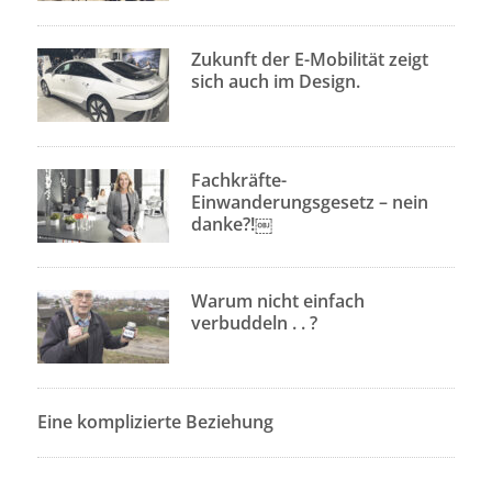
Zukunft der E-Mobilität zeigt
sich auch im Design.
Fachkräfte-
Einwanderungsgesetz – nein
danke?!￼
Warum nicht einfach
verbuddeln . . ?
Eine komplizierte Beziehung