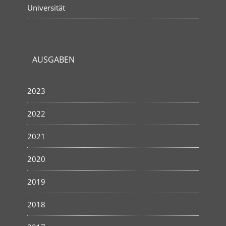
Universität
AUSGABEN
2023
2022
2021
2020
2019
2018