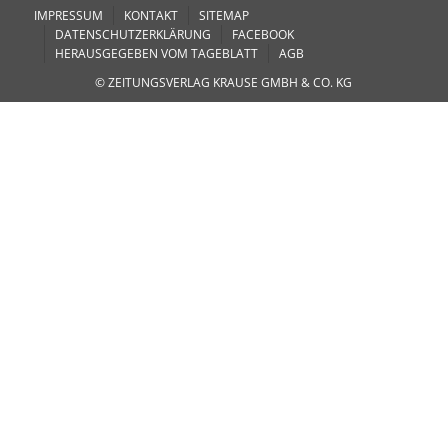
IMPRESSUM
KONTAKT
SITEMAP
DATENSCHUTZERKLÄRUNG
FACEBOOK
HERAUSGEGEBEN VOM TAGEBLATT
AGB
© ZEITUNGSVERLAG KRAUSE GMBH & CO. KG