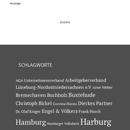
Anzeige
SCHLAGWORTE
Arbeitgeberverband
AGA Unternehmensverband
Lüneburg-Nordostniedersachsen e.V
Arne Weber
Buxtehude
Bremerhaven
Buchholz
Dierkes Partner
Christoph Birkel
Corinna Horeis
Engel & Völkers
Dr. Olaf Krüger
Frank Horch
Harburg
Hamburg
Hamburger Volksbank