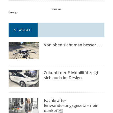
Anzeige
NEWSGATE
Von oben sieht man besser . . .
Zukunft der E-Mobilität zeigt
sich auch im Design.
Fachkräfte-
Einwanderungsgesetz – nein
danke?!￼