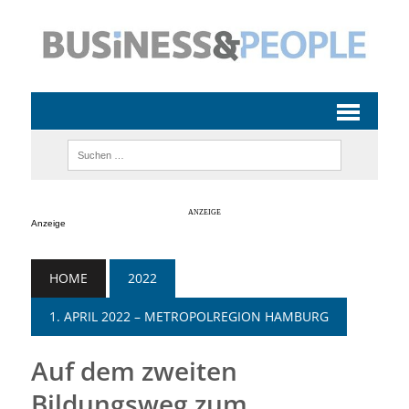
Anzeige
HOME
2022
1. APRIL 2022 – METROPOLREGION HAMBURG
Auf dem zweiten
Bildungsweg zum