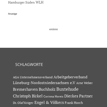
Hamburger Süden
WLH
Anzeige
SCHLAGWORTE
Arbeitgeberverband
AGA Unternehmensverband
Lüneburg-Nordostniedersachsen e.V
Arne Weber
Buxtehude
Bremerhaven
Buchholz
Dierkes Partner
Christoph Birkel
Corinna Horeis
Engel & Völkers
Dr. Olaf Krüger
Frank Horch