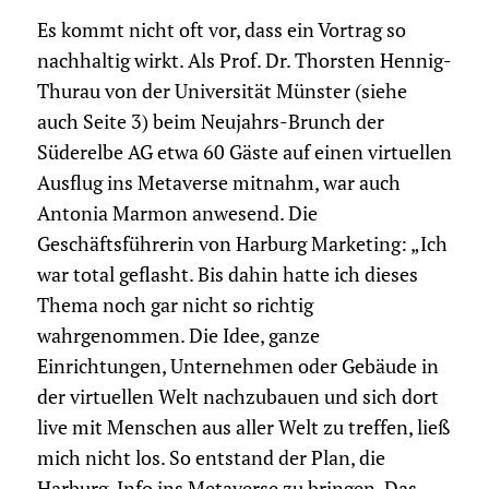
Es kommt nicht oft vor, dass ein Vortrag so
nachhaltig wirkt. Als Prof. Dr. Thorsten Hennig-
Thurau von der Universität Münster (siehe
auch Seite 3) beim Neujahrs-Brunch der
Süderelbe AG etwa 60 Gäste auf einen virtuellen
Ausflug ins Metaverse mitnahm, war auch
Antonia Marmon anwesend. Die
Geschäftsführerin von Harburg Marketing: „Ich
war total geflasht. Bis dahin hatte ich dieses
Thema noch gar nicht so richtig
wahrgenommen. Die Idee, ganze
Einrichtungen, Unternehmen oder Gebäude in
der virtuellen Welt nachzubauen und sich dort
live mit Menschen aus aller Welt zu treffen, ließ
mich nicht los. So entstand der Plan, die
Harburg-Info ins Metaverse zu bringen. Das