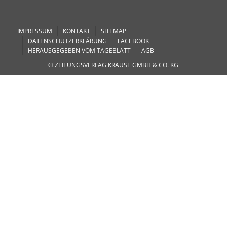
IMPRESSUM
KONTAKT
SITEMAP
DATENSCHUTZERKLÄRUNG
FACEBOOK
HERAUSGEGEBEN VOM TAGEBLATT
AGB
© ZEITUNGSVERLAG KRAUSE GMBH & CO. KG