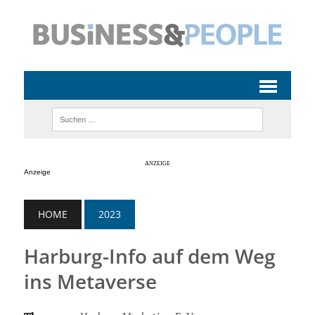
Anzeige
HOME
2023
Harburg-Info auf dem Weg
ins Metaverse