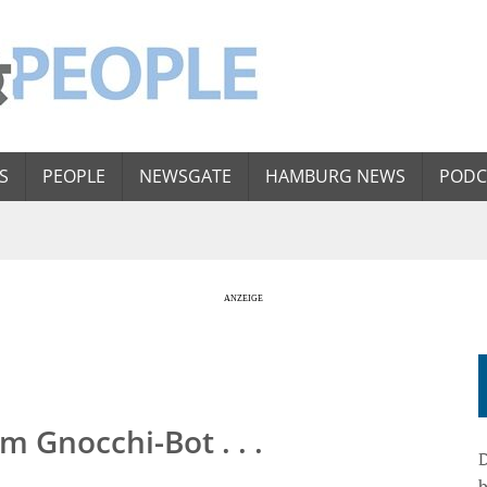
S
PEOPLE
NEWSGATE
HAMBURG NEWS
PODC
m Gnocchi-Bot . . .
D
b