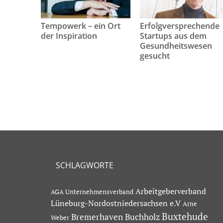
Tempowerk – ein Ort
Erfolgversprechende
der Inspiration
Startups aus dem
Gesundheitswesen
gesucht
SCHLAGWORTE
Arbeitgeberverband
AGA Unternehmensverband
Lüneburg-Nordostniedersachsen e.V
Arne
Buxtehude
Bremerhaven
Buchholz
Weber