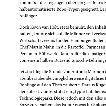
kommt’s – die Teigkugeln über ein geriffeltes 
halbautomatisierte Robo-Typen geeignet). Ler
Anfänger.
Doch Kevin van Holt, stets bemüht, den Inhal
halten, konnte sich auf die Männer voll verl
Wirtschaftsvereins für den Hamburger Süden,
Chef Martin Mahn, in die Kartoffel-Parmesan
Personen-Rührwerk. Dann rollte die einstige 
von einem halben Dutzend Gnocchi-Lehrlingen
Jetzt schlug die Stunde von Antonia Marmon (
atemberaubender, möglicherweise digitalisiert
Rohlinge auf den Tisch zauberte. Daraus Kugel
der kollektiv unterstützt ein „typisch italienis
Technologiepark). Diese jedoch mit den alles 
Soße zu versehen, das ist nur etwas für Spit