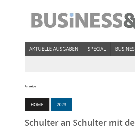
AKTUELLE AUSGABEN
SPECIAL
BUSINES
Anzeige
HOME
2023
Schulter an Schulter mit de