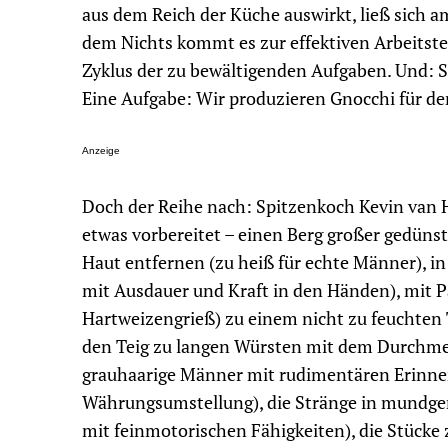
aus dem Reich der Küche auswirkt, ließ sich 
dem Nichts kommt es zur effektiven Arbeitst
Zyklus der zu bewältigenden Aufgaben. Und: Seh
Eine Aufgabe: Wir produzieren Gnocchi für de
Anzeige
Doch der Reihe nach: Spitzenkoch Kevin van Ho
etwas vorbereitet – einen Berg großer gedünst
Haut entfernen (zu heiß für echte Männer), in
mit Ausdauer und Kraft in den Händen), mit P
Hartweizengrieß) zu einem nicht zu feuchten
den Teig zu langen Würsten mit dem Durchme
grauhaarige Männer mit rudimentären Erinner
Währungsumstellung), die Stränge in mundge
mit feinmotorischen Fähigkeiten), die Stücke 