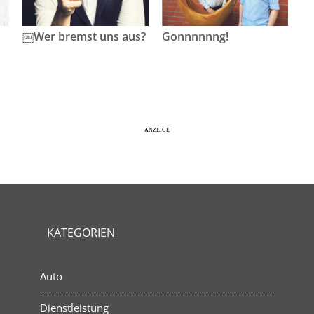
￼Wer bremst uns aus?
Gonnnnnng!
KATEGORIEN
Auto
Dienstleistung