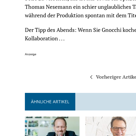
Thomas Nesemann ein schier unglaubliches T
während der Produktion spontan mit dem Tite
Der Tipp des Abends: Wenn Sie Gnocchi koche
Kollaboration . . .
Anzeige
Vorheriger Artik
ÄHNLICHE ARTIKEL