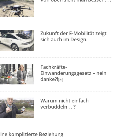
Zukunft der E-Mobilität zeigt
sich auch im Design.
Fachkräfte-
Einwanderungsgesetz – nein
danke?!￼
Warum nicht einfach
verbuddeln . . ?
Eine komplizierte Beziehung