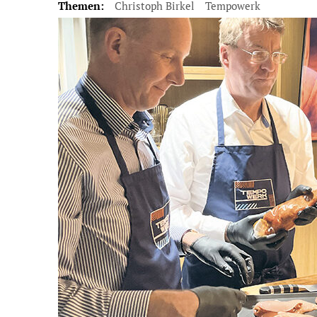
Themen:
Christoph Birkel
Tempowerk