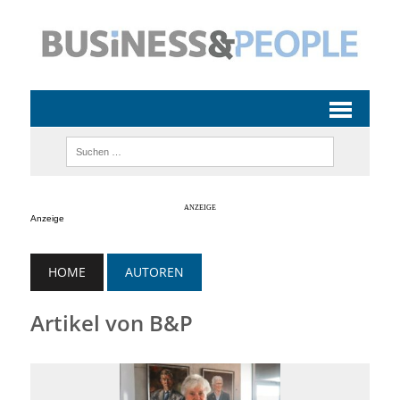
Anzeige
HOME
AUTOREN
Artikel von B&P