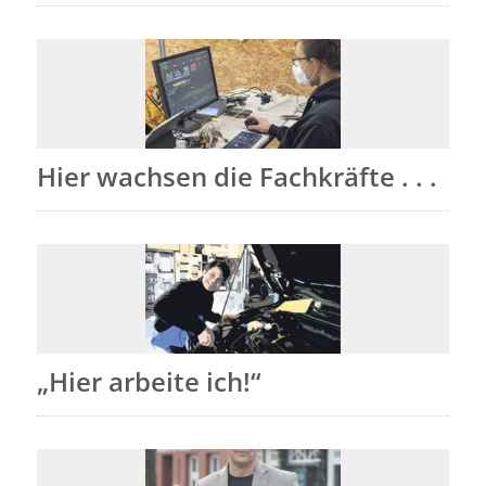
Hier wachsen die Fachkräfte . . .
„Hier arbeite ich!“