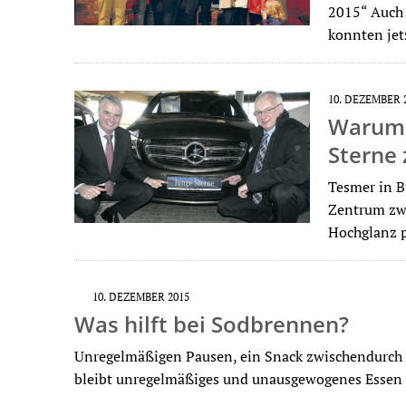
2015“ Auch 
konnten je
10. DEZEMBER 
Warum 
Sterne z
Tesmer in B
Zentrum zwi
Hochglanz p
10. DEZEMBER 2015
Was hilft bei Sodbrennen?
Unregelmäßigen Pausen, ein Snack zwischendurch 
bleibt unregelmäßiges und unausgewogenes Essen