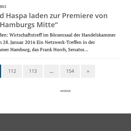
2015
d Haspa laden zur Premiere von
n Hamburgs Mitte“
den: Wirtschaftstreff im Börsensaal der Handelskammer
28. Januar 2016 Ein Netzwerk-Treffen in der
mer Hamburg, das Frank Horch, Senator…
112
113
…
154
»