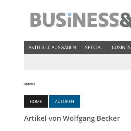
AKTUELLE AUSGABEN
SPECIAL
BUSINES
Anzeige
HOME
AUTOREN
Artikel von Wolfgang Becker