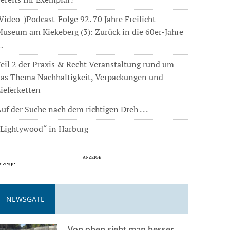
Video-)Podcast-Folge 92. 70 Jahre Freilicht-
useum am Kiekeberg (3): Zurück in die 60er-Jahre
…
eil 2 der Praxis & Recht Veranstaltung rund um
das Thema Nachhaltigkeit, Verpackungen und
ieferketten
uf der Suche nach dem richtigen Dreh . . .
„Lightywood“ in Harburg
nzeige
NEWSGATE
Von oben sieht man besser . . .