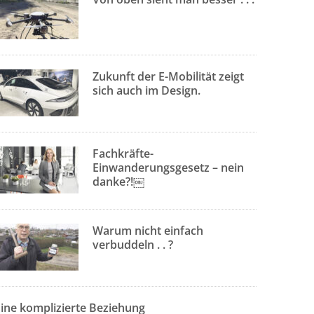
Zukunft der E-Mobilität zeigt
sich auch im Design.
Fachkräfte-
Einwanderungsgesetz – nein
danke?!￼
Warum nicht einfach
verbuddeln . . ?
Eine komplizierte Beziehung