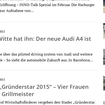
röffnung – INNO-Talk Spezial im Februar Die Harburger
n zur Aufnahme von…
2015
tte hat ihn: Der neue Audi A4 ist
te über das piloted driving system von Audi und weitere
e – So sieht die automobile Zukunft aus. In Barcelona…
2015
„Gründerstar 2015“ – Vier Frauen
 Grillmeister
 Wirtschaftsförderer vergeben den Stader „Gründerstar