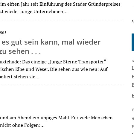
im elften Jahr seit Einführung des Stader Gründerpreises
tzt wieder junge Unternehmen…
A
2015
es gut sein kann, mal wieder
u sehen . . .
uxtehude: Das einzige „Junge Sterne Transporter“-
A
schen Elbe und Weser. Die sehen aus wie neu: Auf
oliert stehen sie…
B
V
und am Abend ein üppiges Mahl. Für viele Menschen
H
 nicht ohne Folgen:…