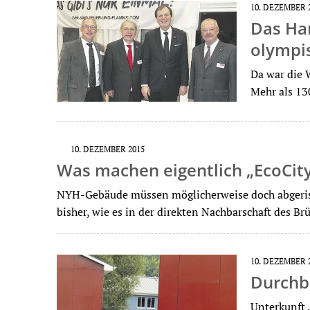
10. DEZEMBER 
Das Ha
olympi
Da war die 
Mehr als 13
10. DEZEMBER 2015
Was machen eigentlich „EcoCit
NYH-Gebäude müssen möglicherweise doch abgeriss
bisher, wie es in der direkten Nachbarschaft des B
10. DEZEMBER 
Durchbl
Unterkunft 