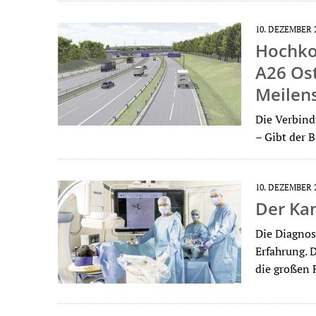
10. DEZEMBER 
Hochkom
A26 Ost
Meilen
Die Verbind
– Gibt der 
10. DEZEMBER 
Der Ka
Die Diagnos
Erfahrung. 
die großen 