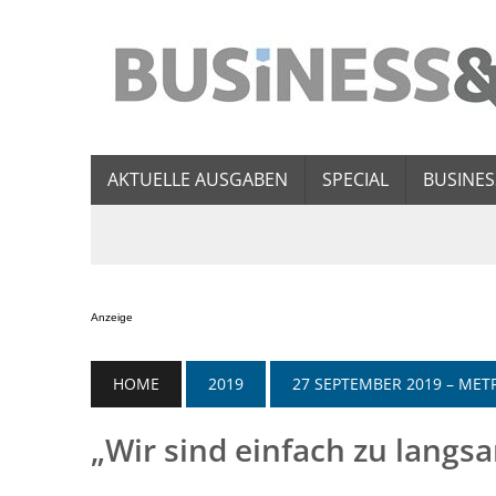
AKTUELLE AUSGABEN
SPECIAL
BUSINES
Anzeige
HOME
2019
27 SEPTEMBER 2019 – M
„Wir sind einfach zu langs