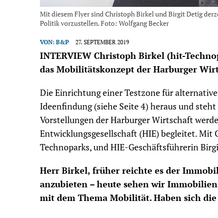
Mit diesem Flyer sind Christoph Birkel und Birgit Detig der
Politik vorzustellen. Foto: Wolfgang Becker
VON:
B&P
27. SEPTEMBER 2019
INTERVIEW Christoph Birkel (hit-Technop
das Mobilitätskonzept der Harburger Wir
Die Einrichtung einer Testzone für alternativ
Ideenfindung (siehe Seite 4) heraus und steh
Vorstellungen der Harburger Wirtschaft werd
Entwicklungsgesellschaft (HIE) begleitet. Mit 
Technoparks, und HIE-Geschäftsführerin Birg
Herr Birkel, früher reichte es der Immob
anzubieten – heute sehen wir Immobilie
mit dem Thema Mobilität. Haben sich die