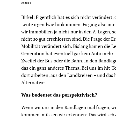
Anzeige
Birkel: Eigentlich hat es sich nicht veränder
Leute irgendwie hinkommen. Es ging also imm
wir Immobilien ja nicht nur in den A-Lagen, so
nicht so gut erschlossen sind. Die Frage der E
Mobilität verändert sich. Bislang kamen die L
Generation hat eventuell gar kein Auto mehr. D
Zweifel der Bus oder die Bahn. In den Randlage
das ein ganz anderes Thema. Bei uns im hit-
dort arbeiten, aus den Landkreisen – und das 
Alternative.
Was bedeutet das perspektivisch?
Wenn wir uns in den Randlagen mal fragen, wi
kommen, müssen wir erkennen: Das wird schw