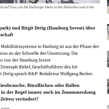
zeit auf Tour, um die Harburger Ideen in den Behörden und in der
ark) und Birgit Detig (Hamburg Invest) über
tschaft
e Mobilitätssysteme in Harburg ist aus der Phase der
t nun an der Schwelle der Umsetzung. Die
en von der Hamburg Invest
Christoph Birkel, Geschäftsführer des hit-
it Detig sprach B&P-Redakteur Wolfgang Becker.
ilienbranche, Büroflächen oder Hallen
n in der Regel immer auch im Zusammenhang
 Zeiten verändert?