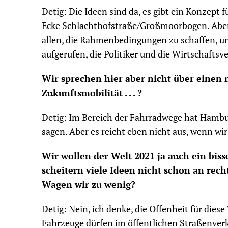
Detig: Die Ideen sind da, es gibt ein Konzept
Ecke Schlachthofstraße/Großmoorbogen. Aber d
allen, die Rahmenbedingungen zu schaffen, u
aufgerufen, die Politiker und die Wirtschaftsve
Wir sprechen hier aber nicht über einen
Zukunftsmobilität . . . ?
Detig: Im Bereich der Fahrradwege hat Hambu
sagen. Aber es reicht eben nicht aus, wenn wi
Wir wollen der Welt 2021 ja auch ein bis
scheitern viele Ideen nicht schon an re
Wagen wir zu wenig?
Detig: Nein, ich denke, die Offenheit für die
Fahrzeuge dürfen im öffentlichen Straßenverk