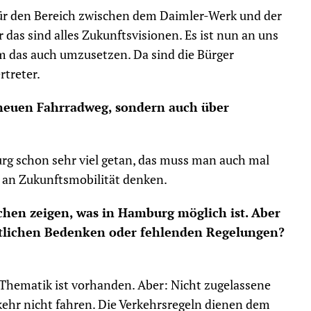
 für den Bereich zwischen dem Daimler-Werk und der
as sind alles Zukunftsvisionen. Es ist nun an uns
m das auch umzusetzen. Da sind die Bürger
rtreter.
 neuen Fahrradweg, sondern auch über
rg schon sehr viel getan, das muss man auch mal
r an Zukunftsmobilität denken.
schen zeigen, was in Hamburg möglich ist. Aber
chtlichen Bedenken oder fehlenden Regelungen?
se Thematik ist vorhanden. Aber: Nicht zugelassene
ehr nicht fahren. Die Verkehrsregeln dienen dem