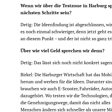
Wenn wir über die Testzone in Harburg s
nächsten Schritte sein?
Detig: Die Ideenfindung ist abgeschlossen, w
es noch einmal schwieriger, denn jetzt geht e
an diesem Punkt – und der ist nicht so ganz tri
Über wie viel Geld sprechen wir denn?
Detig: Das lässt sich noch nicht konkret sagen,
Birkel: Die Harburger Wirtschaft hat das Mobil
herum und werben für die Ideen. Darunter sin
brauchen wir auch E-Scooter, Fahrräder, Auto
dazugehört. Wo testen wir die Technologien, 
die Genehmigungswege, damit das nicht alles 
Menschen ändern sich schneller als unsere M