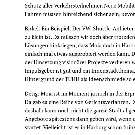
Schutz aller Verkehrsteilnehmer. Neue Mobi
Fahren müssen hinreichend sicher sein, bevo
Birkel: Ein Beispiel: Der VW-Shuttle-Anbieter
zu klein ist. Da müssen wir doch aber trotzdem 
Lösungen hinkriegen, dass Moia doch in Harbu
einfach mal etwas ausprobiert werden kann. D
der Umsetzung visionärer Projekte verlieren w
Impulsgeber ist gut und ein Innenstadtthema,
Hintergrund der TUHH als Ideenschmiede so ei
Detig: Moia ist im Moment ja noch in der Erpr
Da gab es eine Reihe von Gerichtsverfahren. D
deshalb kann noch nicht die ganze Stadt abge
Angebote spätestens dann geben wird, wenn di
startet. Vielleicht ist es in Harburg schon frü