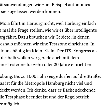
litätsanwendungen wie zum Beispiel autonomes
r sie zugelassen werden können.
 Moia fährt in Harburg nicht, weil Harburg einfach
mal die Frage stellen, wie wir es über intelligente
rg fährt. Dazu brauchen wir Gebiete, in denen
eshalb möchten wir eine Testzone einrichten. In
ir uns häufig im Klein-Klein. Der ITS-Kongress als
 deshalb wollen wir gerade auch mit dem
ne Testzone für zehn oder 20 Jahre einrichten.
obung. Bis zu 1000 Fahrzeuge dürfen auf die Straße.
as ist für die Metropole Hamburg nicht viel und
deckt werden. Ich denke, dass es flächendeckende
e Testphase beendet ist und der Regelbetrieb
her möglich.