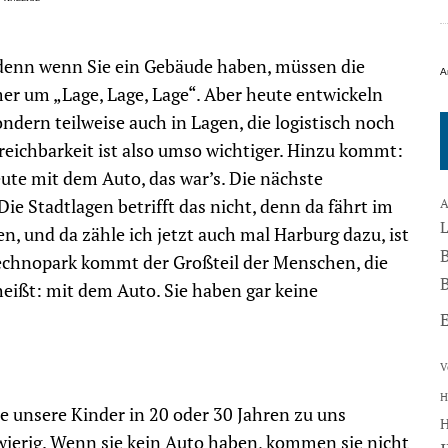
t, denn wenn Sie ein Gebäude haben, müssen die
A
er um „Lage, Lage, Lage“. Aber heute entwickeln
ndern teilweise auch in Lagen, die logistisch noch
rreichbarkeit ist also umso wichtiger. Hinzu kommt:
eute mit dem Auto, das war’s. Die nächste
ie Stadtlagen betrifft das nicht, denn da fährt im
A
n, und da zähle ich jetzt auch mal Harburg dazu, ist
Technopark kommt der Großteil der Menschen, die
B
heißt: mit dem Auto. Sie haben gar keine
V
H
e unsere Kinder in 20 oder 30 Jahren zu uns
ierig. Wenn sie kein Auto haben, kommen sie nicht