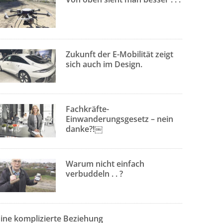
Zukunft der E-Mobilität zeigt
sich auch im Design.
Fachkräfte-
Einwanderungsgesetz – nein
danke?!￼
Warum nicht einfach
verbuddeln . . ?
Eine komplizierte Beziehung