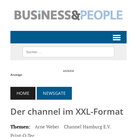
Anzeige
HOME
NEWSGATE
Der channel im XXL-Format
Themen:
Arne Weber
Channel Hamburg E.V.
Print-O-Tec