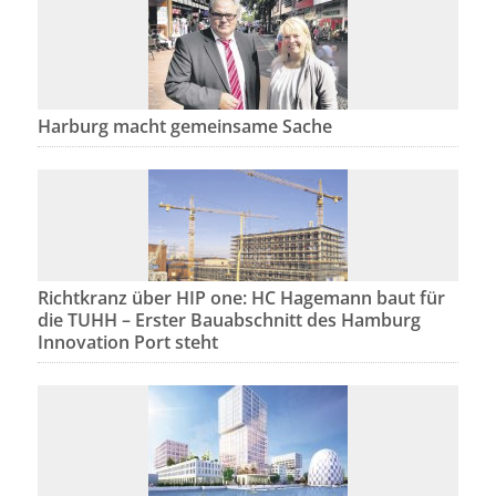
Harburg macht gemeinsame Sache
Richtkranz über HIP one: HC Hagemann baut für
die TUHH – Erster Bauabschnitt des Hamburg
Innovation Port steht