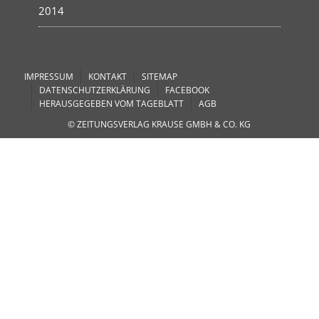
2014
IMPRESSUM
KONTAKT
SITEMAP
DATENSCHUTZERKLÄRUNG
FACEBOOK
HERAUSGEGEBEN VOM TAGEBLATT
AGB
© ZEITUNGSVERLAG KRAUSE GMBH & CO. KG