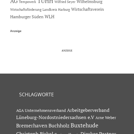
AG
TUHH
Wilhelmsburg
Tempowerk
Wilfried Seyer
Wirtschaftsverein
Wirtschaftsförderung Landkreis Harburg
Hamburger Süden
WLH
Anzeige
SCHLAGWORTE
Arbeitgeberverband
AGA Unternehmensverband
Lüneburg-Nordostniedersachsen e.V
Arne Weber
Buxtehude
Bremerhaven
Buchholz
Dierkes Partner