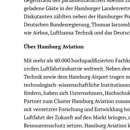
Gegenstand des parlamentarischen Abends zu
geladene Gäste in der Hamburger Landesvert
Diskutanten zählten neben der Hamburger Pol
Deutschen Bundesregierung, Thomas Jarzombe
wie Airbus, Lufthansa Technik und das Deuts
Über Hamburg Aviation
Mit mehr als 40.000 hochqualifizierten Fachk
zivilen Luftfahrtindustrie weltweit. Neben d
Technik sowie dem Hamburg Airport tragen meh
technologisch-wissenschaftliche Institution
fördern, haben sich Unternehmen, Hochschule
Partner zum Cluster Hamburg Aviation zusam
mit vernetzter Forschung und Entwicklung ho
Luftfahrt der Zukunft auf den Markt bringen, 
Ressourcenschutz setzen. Hamburg Aviation ko