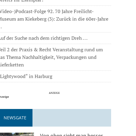
Video-)Podcast-Folge 92. 70 Jahre Freilicht-
useum am Kiekeberg (3): Zurück in die 60er-Jahre
…
uf der Suche nach dem richtigen Dreh . . .
eil 2 der Praxis & Recht Veranstaltung rund um
das Thema Nachhaltigkeit, Verpackungen und
ieferketten
„Lightywood“ in Harburg
nzeige
NEWSGATE
Von oben sieht man besser . . .