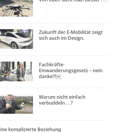
Zukunft der E-Mobilität zeigt
sich auch im Design.
Fachkräfte-
Einwanderungsgesetz – nein
danke?!￼
Warum nicht einfach
verbuddeln . . ?
Eine komplizierte Beziehung