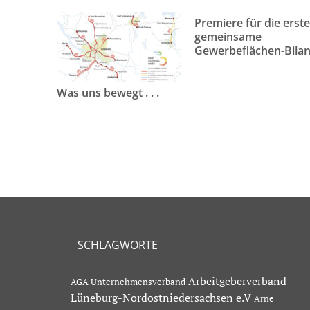
Premiere für die erst
gemeinsame
Gewerbeflächen-Bila
Was uns bewegt . . .
SCHLAGWORTE
Arbeitgeberverband
AGA Unternehmensverband
Lüneburg-Nordostniedersachsen e.V
Arne