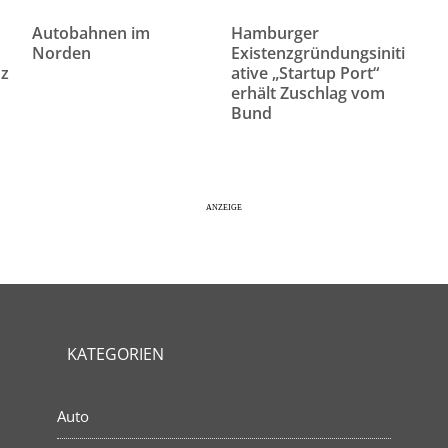
e
Autobahnen im
Hamburger
Norden
Existenzgründungsiniti
nz
ative „Startup Port“
erhält Zuschlag vom
Bund
KATEGORIEN
Auto