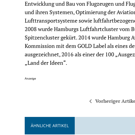
Entwicklung und Bau von Flugzeugen und Flu
und ihren Systemen, Optimierung der Aviation 
Lufttransportsysteme sowie luftfahrtbezoge
2008 wurde Hamburgs Luftfahrtcluster vom B
Spitzencluster gekürt. 2014 wurde Hamburg Av
Kommission mit dem GOLD Label als eines de
ausgezeichnet, 2016 als einer der 100 „Ausg
„Land der Ideen“.
Anzeige
Vorheriger Artik
ÄHNLICHE ARTIKEL