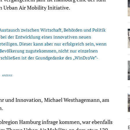
Urban Air Mobility Initiative.
ustausch zwischen Wirtschaft, Behörden und Politik
h bei der Entwicklung eines innovativen neuen
teiligen. Dieser kann aber nur erfolgreich sein, wenn
er Bevölkerung zugutekommen, nicht nur einzelnen
erschließen ist der Grundgedanke des „WinDroVe“-
hr und Innovation,
Michael Westhagemann, am
n.
lregion Hamburg infrage kommen, war ebenfalls