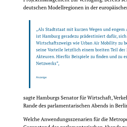
deutschen Modellregionen in der europäischen 
„Als Stadtstaat mit kurzen Wegen und engem A
ist Hamburg geradezu prädestiniert dafür, sic
Wirtschaftszweigs wie Urban Air Mobility zu be
seine Vorteile letztlich einem breiten Teil d
Akteuren. Hierfür Beispiele zu finden und zu 
Netzwerks“,
Anzeige
sagte Hamburgs Senator für Wirtschaft, Verke
Rande des parlamentarischen Abends in Berli
Welche Anwendungsszenarien für die Metropo