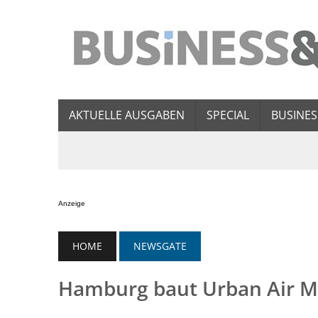
AKTUELLE AUSGABEN
SPECIAL
BUSINES
Anzeige
HOME
NEWSGATE
Hamburg baut Urban Air Mo