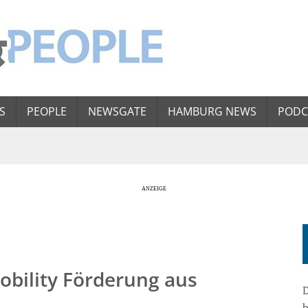
S
PEOPLE
NEWSGATE
HAMBURG NEWS
PODC
bility Förderung aus
D
b