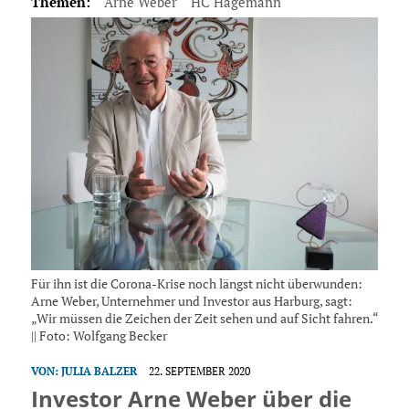
Themen:
Arne Weber
HC Hagemann
Für ihn ist die Corona-Krise noch längst nicht überwunden:
Arne Weber, Unternehmer und Investor aus Harburg, sagt:
„Wir müssen die Zeichen der Zeit sehen und auf Sicht fahren.“
|| Foto: Wolfgang Becker
VON:
JULIA BALZER
22. SEPTEMBER 2020
Investor Arne Weber über die