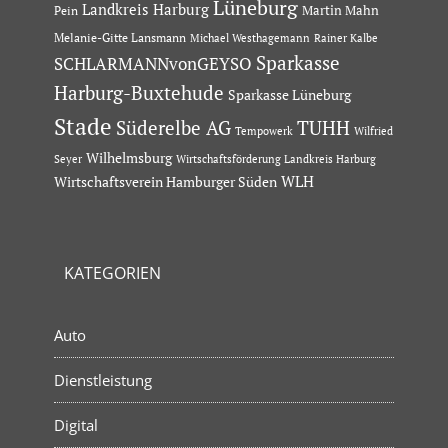
Lüneburg
Landkreis Harburg
Martin Mahn
Pein
Melanie-Gitte Lansmann
Michael Westhagemann
Rainer Kalbe
Sparkasse
SCHLARMANNvonGEYSO
Harburg-Buxtehude
Sparkasse Lüneburg
Stade
Süderelbe AG
TUHH
Tempowerk
Wilfried
Wilhelmsburg
Seyer
Wirtschaftsförderung Landkreis Harburg
Wirtschaftsverein Hamburger Süden
WLH
KATEGORIEN
Auto
Dienstleistung
Digital