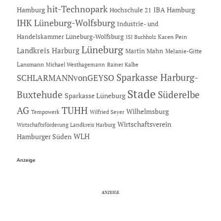
hit-Technopark
Hamburg
IBA Hamburg
Hochschule 21
IHK Lüneburg-Wolfsburg
Industrie- und
Handelskammer Lüneburg-Wolfsburg
Karen Pein
ISI Buchholz
Lüneburg
Landkreis Harburg
Martin Mahn
Melanie-Gitte
Lansmann
Michael Westhagemann
Rainer Kalbe
Sparkasse Harburg-
SCHLARMANNvonGEYSO
Stade
Buxtehude
Süderelbe
Sparkasse Lüneburg
AG
TUHH
Wilhelmsburg
Tempowerk
Wilfried Seyer
Wirtschaftsverein
Wirtschaftsförderung Landkreis Harburg
Hamburger Süden
WLH
Anzeige