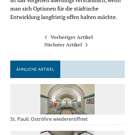
ist das Vorgehen allerdings verständlich, wenn
man sich Optionen für die städtische
Entwicklung langfristig offen halten möchte.
Vorheriger Artikel
Nächster Artikel
ÄHNLICHE ARTIKEL
St. Pauli: Oströhre wiedereröffnet