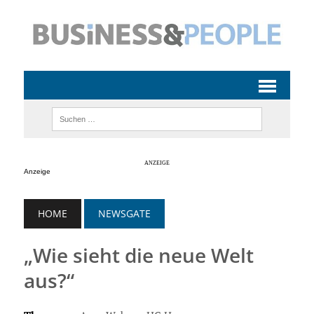
Anzeige
HOME
NEWSGATE
„Wie sieht die neue Welt
aus?“