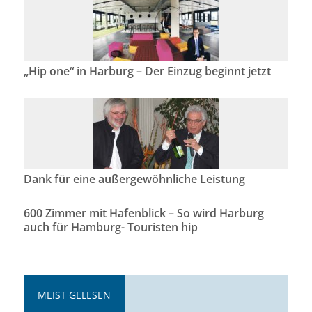
„Hip one“ in Harburg – Der Einzug beginnt jetzt
Dank für eine außergewöhnliche Leistung
600 Zimmer mit Hafenblick – So wird Harburg
auch für Hamburg- Touristen hip
MEIST GELESEN