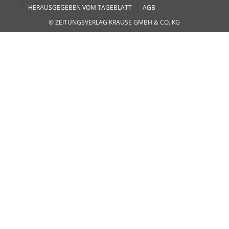
HERAUSGEGEBEN VOM TAGEBLATT
AGB
© ZEITUNGSVERLAG KRAUSE GMBH & CO. KG