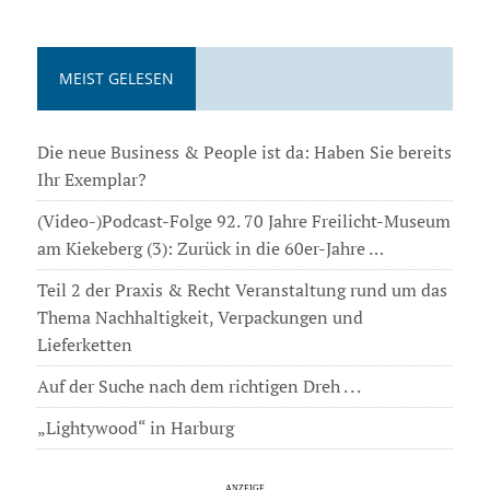
MEIST GELESEN
Die neue Business & People ist da: Haben Sie bereits
Ihr Exemplar?
(Video-)Podcast-Folge 92. 70 Jahre Freilicht-Museum
am Kiekeberg (3): Zurück in die 60er-Jahre …
Teil 2 der Praxis & Recht Veranstaltung rund um das
Thema Nachhaltigkeit, Verpackungen und
Lieferketten
Auf der Suche nach dem richtigen Dreh . . .
„Lightywood“ in Harburg