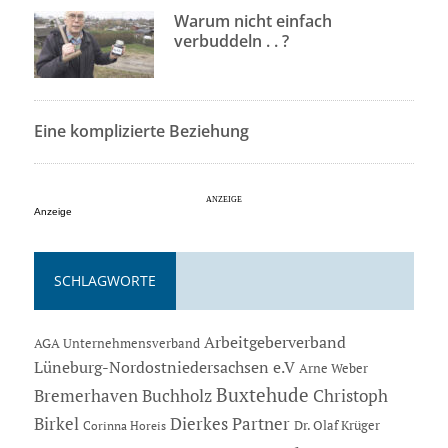
Warum nicht einfach
verbuddeln . . ?
Eine komplizierte Beziehung
Anzeige
SCHLAGWORTE
Arbeitgeberverband
AGA Unternehmensverband
Lüneburg-Nordostniedersachsen e.V
Arne Weber
Buxtehude
Bremerhaven
Buchholz
Christoph
Dierkes Partner
Birkel
Dr. Olaf Krüger
Corinna Horeis