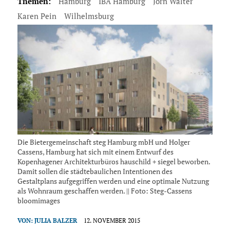
Themen:
Hamburg
IBA Hamburg
Jörn Walter
Karen Pein
Wilhelmsburg
Die Bietergemeinschaft steg Hamburg mbH und Holger
Cassens, Hamburg hat sich mit einem Entwurf des
Kopenhagener Architekturbüros hauschild + siegel beworben.
Damit sollen die städtebaulichen Intentionen des
Gestaltplans aufgegriffen werden und eine optimale Nutzung
als Wohnraum geschaffen werden. || Foto: Steg-Cassens
bloomimages
VON:
JULIA BALZER
12. NOVEMBER 2015