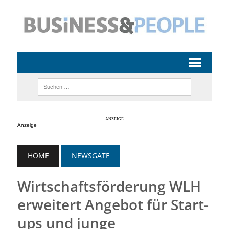
Anzeige
HOME
NEWSGATE
Wirtschaftsförderung WLH
erweitert Angebot für Start-
ups und junge