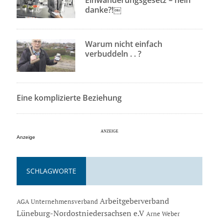
Einwanderungsgesetz – nein
danke?!￼
Warum nicht einfach
verbuddeln . . ?
Eine komplizierte Beziehung
Anzeige
SCHLAGWORTE
Arbeitgeberverband
AGA Unternehmensverband
Lüneburg-Nordostniedersachsen e.V
Arne Weber