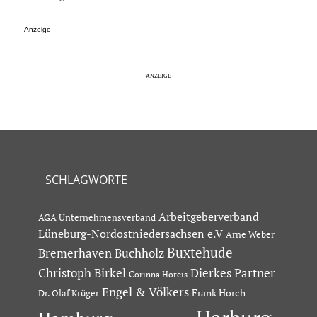
Anzeige
SCHLAGWORTE
Arbeitgeberverband
AGA Unternehmensverband
Lüneburg-Nordostniedersachsen e.V
Arne Weber
Buxtehude
Bremerhaven
Buchholz
Dierkes Partner
Christoph Birkel
Corinna Horeis
Engel & Völkers
Dr. Olaf Krüger
Frank Horch