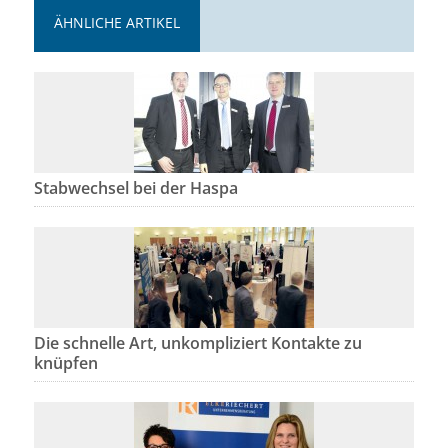
ÄHNLICHE ARTIKEL
Stabwechsel bei der Haspa
Die schnelle Art, unkompliziert Kontakte zu
knüpfen