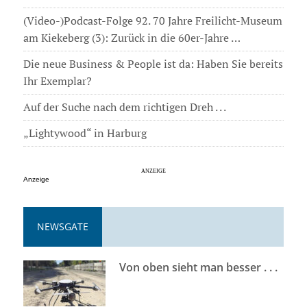
(Video-)Podcast-Folge 92. 70 Jahre Freilicht-Museum
am Kiekeberg (3): Zurück in die 60er-Jahre …
Die neue Business & People ist da: Haben Sie bereits
Ihr Exemplar?
Auf der Suche nach dem richtigen Dreh . . .
„Lightywood“ in Harburg
Anzeige
NEWSGATE
Von oben sieht man besser . . .