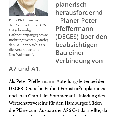
planerisch
herausfordernd
– Planer Peter
Peter Pfeffermann leitet
die Planung für die A26
Pfeffermann
Ost (ehemalige
(DEGES) über den
Hafenquerspange) sowie
Richtung Westen (Stade)
beabsichtigen
den Bau der A26 bis an
die Anschlussstelle
Bau einer
Neu Wulmstorf.
Verbindung von
A7 und A1.
Als Peter Pfeffermann, Abteilungsleiter bei der
DEGES Deutsche Einheit Fernstraßenplanungs-
und -bau GmbH, im Sommer auf Einladung des
Wirtschaftsvereins für den Hamburger Süden
die Pläne zum Ausbau der A26 Ost darstellte, da