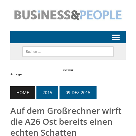
Anzeige
HOME
2015
09 DEZ 2015
Auf dem Großrechner wirft
die A26 Ost bereits einen
echten Schatten