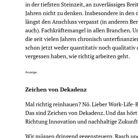
in der tiefsten Steinzeit, an zuverlässiges Bre
Jahren nicht zu denken. Insbesondere in den
längst den Anschluss verpasst (in anderen Be
auch). Fachkräftemangel in allen Branchen. Un
die seit vielen Jahren chronisch unterfinanz
schon jetzt weder quantitativ noch qualitativ 
vergessen haben, wie richtig arbeiten geht.
Anzeige
Zeichen von Dekadenz
Mal richtig reinhauen? Nö. Lieber Work-Life-
Das sind Zeichen von Dekadenz. Und das hört s
Richtung Innovation und nachhaltige Zukunft 
Wir müssen dringend gegensteuern. Rasch und