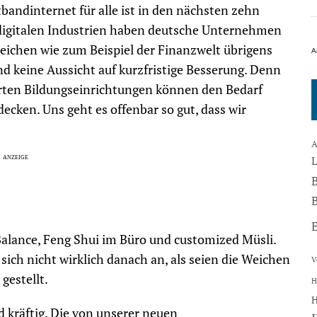
itbandinternet für alle ist in den nächsten zehn
 digitalen Industrien haben deutsche Unternehmen
reichen wie zum Beispiel der Finanzwelt übrigens
A
d keine Aussicht auf kurzfristige Besserung. Denn
ierten Bildungseinrichtungen können den Bedarf
decken. Uns geht es offenbar so gut, dass wir
A
B
Balance, Feng Shui im Büro und customized Müsli.
ich nicht wirklich danach an, als seien die Weichen
V
gestellt.
H
 kräftig. Die von unserer neuen