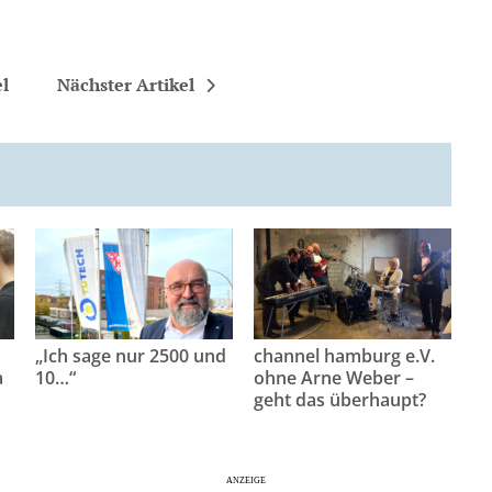
el
Nächster Artikel
„Ich sage nur 2500 und
channel hamburg e.V.
a
10…“
ohne Arne Weber –
geht das überhaupt?