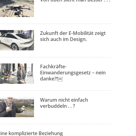
Zukunft der E-Mobilität zeigt
sich auch im Design.
Fachkräfte-
Einwanderungsgesetz – nein
danke?!￼
Warum nicht einfach
verbuddeln . . ?
Eine komplizierte Beziehung