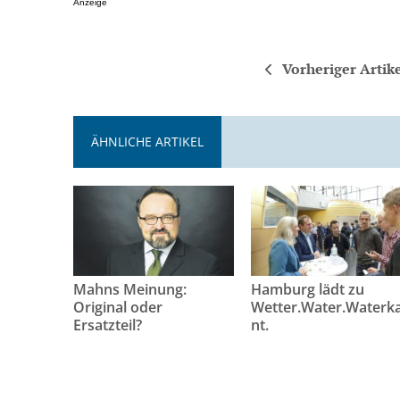
Anzeige
Vorheriger Artik
ÄHNLICHE ARTIKEL
Mahns Meinung:
Hamburg lädt zu
Original oder
Wetter.Water.Waterk
Ersatzteil?
nt.