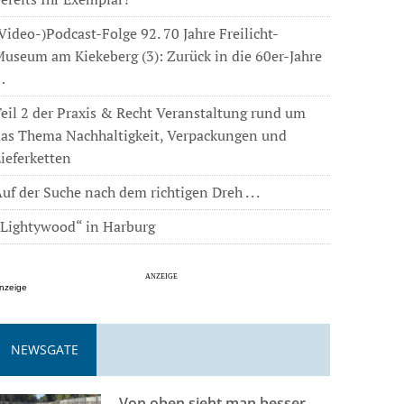
Video-)Podcast-Folge 92. 70 Jahre Freilicht-
useum am Kiekeberg (3): Zurück in die 60er-Jahre
…
eil 2 der Praxis & Recht Veranstaltung rund um
das Thema Nachhaltigkeit, Verpackungen und
ieferketten
uf der Suche nach dem richtigen Dreh . . .
„Lightywood“ in Harburg
nzeige
NEWSGATE
Von oben sieht man besser . . .