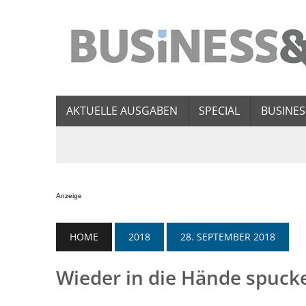
AKTUELLE AUSGABEN
SPECIAL
BUSINES
Anzeige
HOME
2018
28. SEPTEMBER 2018
Wieder in die Hände spuck