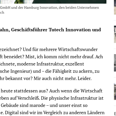
on GmbH und der Hamburg Innovation, den beiden Unternehmen
ech
hn, Geschäftsführer Tutech Innovation und
gezeichnet? Und für mehrere Wirtschaftswunder
t beneidet? Mist, ich komm nicht mehr drauf. Ach
eichnete, moderne Infrastruktur, exzellent
sche Ingenieur) und – die Fähigkeit zu ackern, zu
r bekannt vor? Mir auch nicht mehr. Leider.
heute stattdessen aus? Auch wenn die Wirtschaft
ben auf Verschleiß. Die physische Infrastruktur ist
e Gebäude sind marode – und unser einst so
Digital sind wir im Vergleich zu anderen Ländern