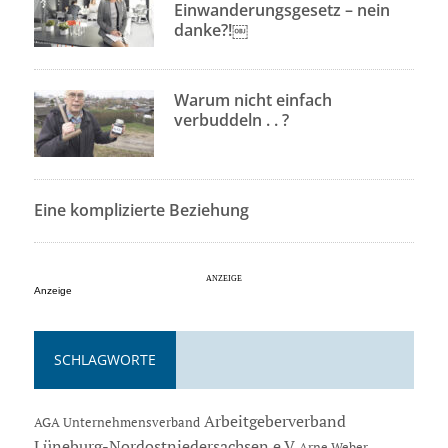
Einwanderungsgesetz – nein
danke?!￼
Warum nicht einfach
verbuddeln . . ?
Eine komplizierte Beziehung
Anzeige
SCHLAGWORTE
Arbeitgeberverband
AGA Unternehmensverband
Lüneburg-Nordostniedersachsen e.V
Arne Weber