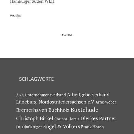
Hamburger Süden
WLH
Anzeige
SCHLAGWORTE
Arbeitgeberverband
AGA Unternehmensverband
Lüneburg-Nordostniedersachsen e.V
Arne Weber
Buxtehude
Bremerhaven
Buchholz
Dierkes Partner
Christoph Birkel
Corinna Horeis
Engel & Völkers
Dr. Olaf Krüger
Frank Horch