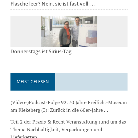
Flasche leer? Nein, sie ist fast voll . . .
Donnerstags ist Sirius-Tag
MEIST GELESEN
(Video-)Podcast-Folge 92. 70 Jahre Freilicht-Museum
am Kiekeberg (3): Zurück in die 60er-Jahre …
Teil 2 der Praxis & Recht Veranstaltung rund um das
Thema Nachhaltigkeit, Verpackungen und
Lieferketten