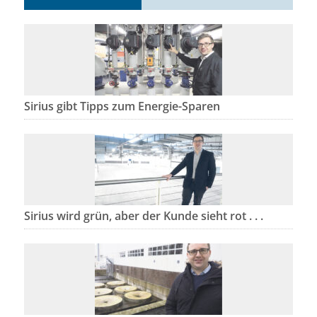
Sirius gibt Tipps zum Energie-Sparen
Sirius wird grün, aber der Kunde sieht rot . . .