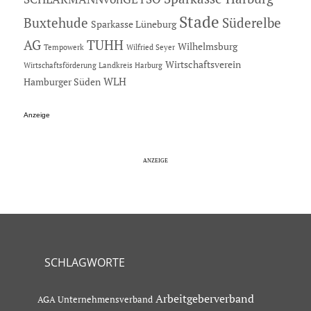
Stade
Buxtehude
Süderelbe
Sparkasse Lüneburg
AG
TUHH
Wilhelmsburg
Tempowerk
Wilfried Seyer
Wirtschaftsverein
Wirtschaftsförderung Landkreis Harburg
Hamburger Süden
WLH
Anzeige
SCHLAGWORTE
Arbeitgeberverband
AGA Unternehmensverband