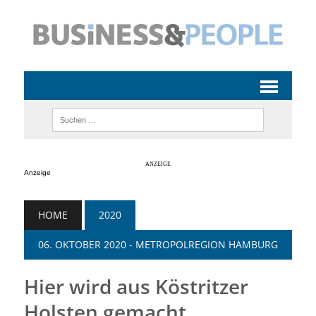
Anzeige
HOME
2020
06. OKTOBER 2020 - METROPOLREGION HAMBURG
Hier wird aus Köstritzer
Holsten gemacht . . .