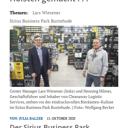
Themen:
Lars Wiesener
Sirius Business Park Buxtehude
Center Manager Lars Wiesener (links) und Henning Hilmer,
Geschäftsführer und Inhaber von Cleanaway Logistic
Services, stehen vor der eindrucksvollen Bierkästen-Kulisse
im Sirius Business Park Buxtehude. || Foto: Wolfgang Becker
VON:
JULIA BALZER
15. OKTOBER 2020
Der Sirius Business Park