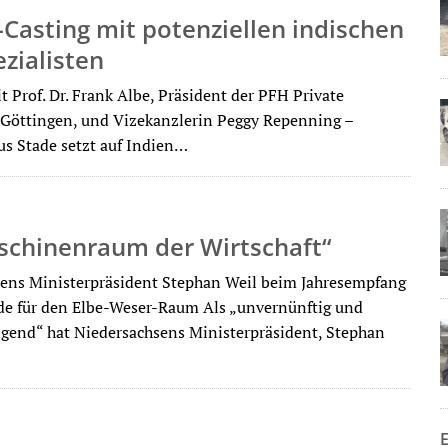
Casting mit potenziellen indischen
zialisten
 Prof. Dr. Frank Albe, Präsident der PFH Private
Göttingen, und Vizekanzlerin Peggy Repenning –
s Stade setzt auf Indien…
schinenraum der Wirtschaft“
ens Ministerpräsident Stephan Weil beim Jahresempfang
de für den Elbe-Weser-Raum Als „unvernünftig und
igend“ hat Niedersachsens Ministerpräsident, Stephan