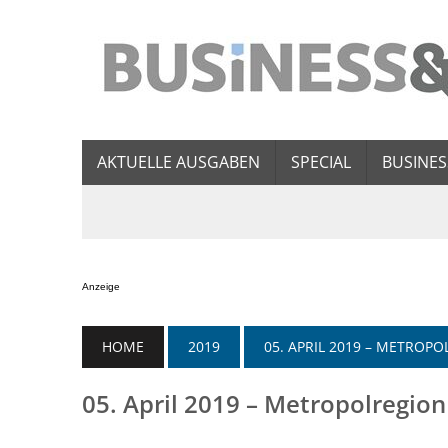
AKTUELLE AUSGABEN
SPECIAL
BUSINES
Anzeige
HOME
2019
05. APRIL 2019 – METRO
05. April 2019 – Metropolregi