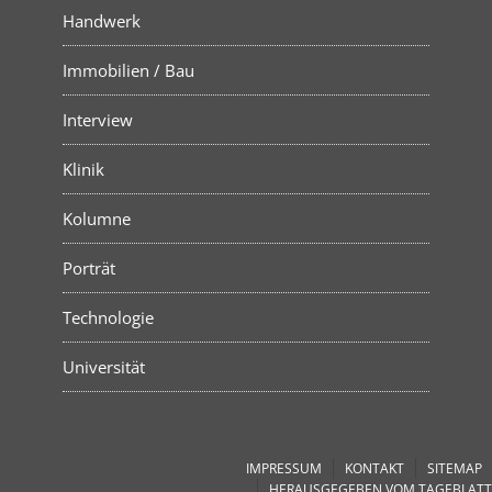
Handwerk
Immobilien / Bau
Interview
Klinik
Kolumne
Porträt
Technologie
Universität
IMPRESSUM
KONTAKT
SITEMAP
HERAUSGEGEBEN VOM TAGEBLATT