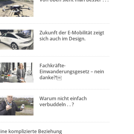
Zukunft der E-Mobilität zeigt
sich auch im Design.
Fachkräfte-
Einwanderungsgesetz – nein
danke?!￼
Warum nicht einfach
verbuddeln . . ?
Eine komplizierte Beziehung