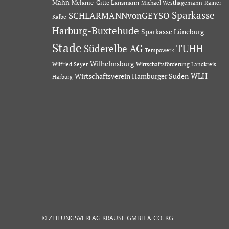
Mahn
Melanie-Gitte Lansmann
Michael Westhagemann
Rainer
Sparkasse
SCHLARMANNvonGEYSO
Kalbe
Harburg-Buxtehude
Sparkasse Lüneburg
Stade
Süderelbe AG
TUHH
Tempowerk
Wilhelmsburg
Wilfried Seyer
Wirtschaftsförderung Landkreis
Wirtschaftsverein Hamburger Süden
WLH
Harburg
© ZEITUNGSVERLAG KRAUSE GMBH & CO. KG