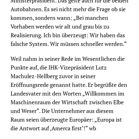
Ministerpräsident. Das gelte auch für die beiden
Autobahnen. Es sei nicht mehr die Frage ob sie
kommen, sondern wann: „Bei manchen
Vorhaben werden wir alt und grau bis zu
Realisierung. Ich bin überzeugt: Wir haben das
falsche System. Wir müssen schneller werden.“
Weil nahm in seiner Rede im Wesentlichen die
Punkte auf, die IHK-Vizepräsident Lutz
Machulez-Hellberg zuvor in seiner
Eröffnungsrede genannt hatte. Er begrüßte den
Landesvater mit den Worten „Willkommen im
Maschinenraum der Wirtschaft zwischen Elbe
und Weser“. Die Unternehmer aus diesem
Raum seien überzeugte Europäer: „Europa ist
die Antwort auf ‚Amerca first‘!“ wb