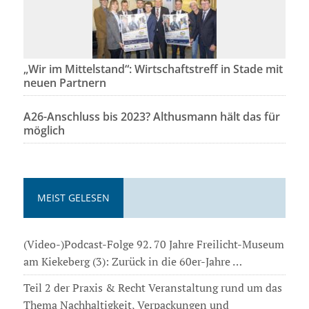
„Wir im Mittelstand“: Wirtschaftstreff in Stade mit
neuen Partnern
A26-Anschluss bis 2023? Althusmann hält das für
möglich
MEIST GELESEN
(Video-)Podcast-Folge 92. 70 Jahre Freilicht-Museum
am Kiekeberg (3): Zurück in die 60er-Jahre …
Teil 2 der Praxis & Recht Veranstaltung rund um das
Thema Nachhaltigkeit, Verpackungen und