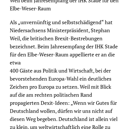
Weil beim Jahresempfang der IHK Stade für den
Elbe-Weser-Raum
Als „unvernünftig und selbstschädigend“ hat
Niedersachsens Ministerpräsident, Stephan
Weil, die britischen Brexit-Bestrebungen
bezeichnet. Beim Jahresempfang der IHK Stade
für den Elbe-Weser-Raum appellierte er an die
etwa
400 Gäste aus Politik und Wirtschaft, bei der
bevorstehenden Europa-Wahl ein deutliches
Zeichen pro Europa zu setzen. Weil mit Blick
auf die am rechten politischen Rand
propagierten Dexit-Ideen: „Wenn wir Gutes für
Deutschland wollen, dürfen wir uns nicht auf
diesen Weg begeben. Deutschland ist allein viel
zu klein, um weltwirtschaftlich eine Rolle zu