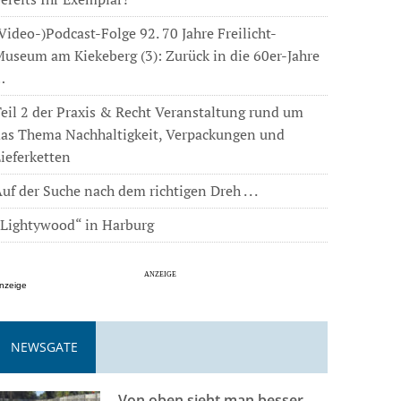
Video-)Podcast-Folge 92. 70 Jahre Freilicht-
useum am Kiekeberg (3): Zurück in die 60er-Jahre
…
eil 2 der Praxis & Recht Veranstaltung rund um
das Thema Nachhaltigkeit, Verpackungen und
ieferketten
uf der Suche nach dem richtigen Dreh . . .
„Lightywood“ in Harburg
nzeige
NEWSGATE
Von oben sieht man besser . . .