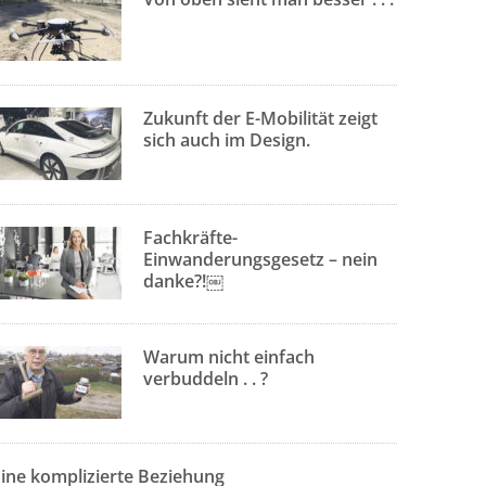
Zukunft der E-Mobilität zeigt
sich auch im Design.
Fachkräfte-
Einwanderungsgesetz – nein
danke?!￼
Warum nicht einfach
verbuddeln . . ?
Eine komplizierte Beziehung