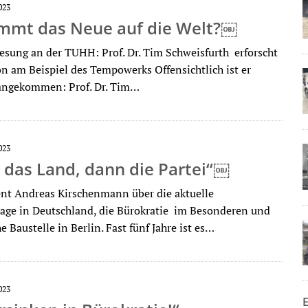
023
mmt das Neue auf die Welt?￼
lesung an der TUHH: Prof. Dr. Tim Schweisfurth erforscht
on am Beispiel des Tempowerks Offensichtlich ist er
 angekommen: Prof. Dr. Tim…
023
 das Land, dann die Partei“￼
nt Andreas Kirschenmann über die aktuelle
lage in Deutschland, die Bürokratie im Besonderen und
he Baustelle in Berlin. Fast fünf Jahre ist es…
023