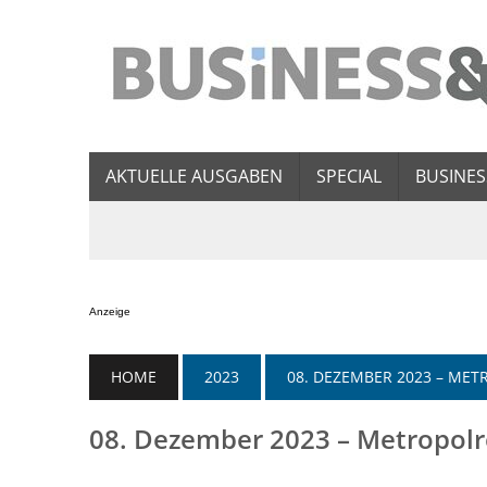
AKTUELLE AUSGABEN
SPECIAL
BUSINES
Anzeige
HOME
2023
08. DEZEMBER 2023 – ME
08. Dezember 2023 – Metropol