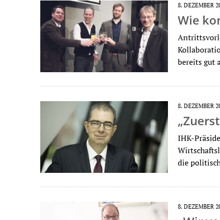
8. DEZEMBER 2
Wie ko
Antrittsvor
Kollaborati
bereits gut
8. DEZEMBER 2
„Zuerst
IHK-Präside
Wirtschafts
die politisc
8. DEZEMBER 2