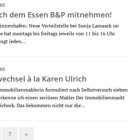
023
ch dem Essen B&P mitnehmen!
innenhafen: Neue Verteilstelle bei Sonja Lamaack im
e hat montags bis freitags jeweils von 11 bis 16 Uhr
ringt jeden…
023
echsel à la Karen Ulrich
Immobilienmaklerin formuliert nach Selbstversuch sieben
erkenne ich einen seriösen Makler Der Immobilienmarkt
 Schock. Das bekommen nicht nur die…
7
»