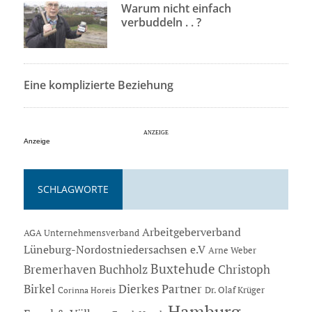
Warum nicht einfach
verbuddeln . . ?
Eine komplizierte Beziehung
Anzeige
SCHLAGWORTE
Arbeitgeberverband
AGA Unternehmensverband
Lüneburg-Nordostniedersachsen e.V
Arne Weber
Buxtehude
Bremerhaven
Buchholz
Christoph
Dierkes Partner
Birkel
Dr. Olaf Krüger
Corinna Horeis
Hamburg