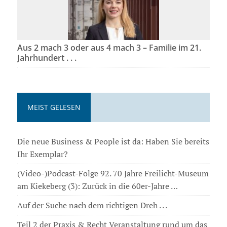
Aus 2 mach 3 oder aus 4 mach 3 – Familie im 21.
Jahrhundert . . .
MEIST GELESEN
Die neue Business & People ist da: Haben Sie bereits
Ihr Exemplar?
(Video-)Podcast-Folge 92. 70 Jahre Freilicht-Museum
am Kiekeberg (3): Zurück in die 60er-Jahre …
Auf der Suche nach dem richtigen Dreh . . .
Teil 2 der Praxis & Recht Veranstaltung rund um das