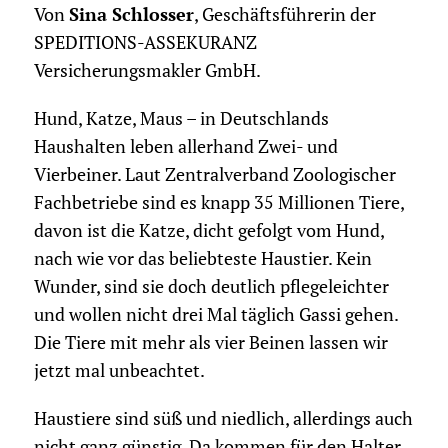
Von
Sina Schlosser
, Geschäftsführerin der
SPEDITIONS-ASSEKURANZ
Versicherungsmakler GmbH.
Hund, Katze, Maus – in Deutschlands
Haushalten leben allerhand Zwei- und
Vierbeiner. Laut Zentralverband Zoologischer
Fachbetriebe sind es knapp 35 Millionen Tiere,
davon ist die Katze, dicht gefolgt vom Hund,
nach wie vor das beliebteste Haustier. Kein
Wunder, sind sie doch deutlich pflegeleichter
und wollen nicht drei Mal täglich Gassi gehen.
Die Tiere mit mehr als vier Beinen lassen wir
jetzt mal unbeachtet.
Haustiere sind süß und niedlich, allerdings auch
nicht ganz günstig. Da kommen für den Halter