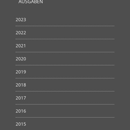
AUSGABEN
2023
2022
2021
2020
2019
2018
2017
2016
2015