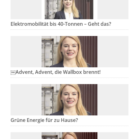
Elektromobilität bis 40-Tonnen – Geht das?
￼Advent, Advent, die Wallbox brennt!
Grüne Energie für zu Hause?