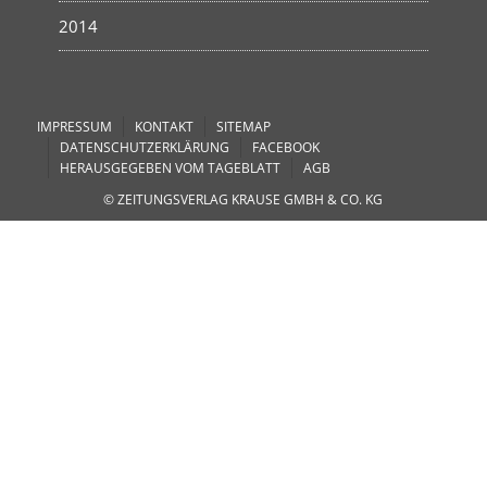
2014
IMPRESSUM
KONTAKT
SITEMAP
DATENSCHUTZERKLÄRUNG
FACEBOOK
HERAUSGEGEBEN VOM TAGEBLATT
AGB
© ZEITUNGSVERLAG KRAUSE GMBH & CO. KG