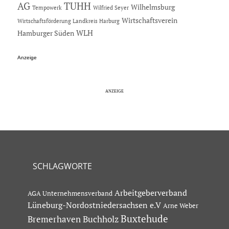
AG
TUHH
Wilhelmsburg
Tempowerk
Wilfried Seyer
Wirtschaftsverein
Wirtschaftsförderung Landkreis Harburg
Hamburger Süden
WLH
Anzeige
SCHLAGWORTE
Arbeitgeberverband
AGA Unternehmensverband
Lüneburg-Nordostniedersachsen e.V
Arne Weber
Buxtehude
Bremerhaven
Buchholz