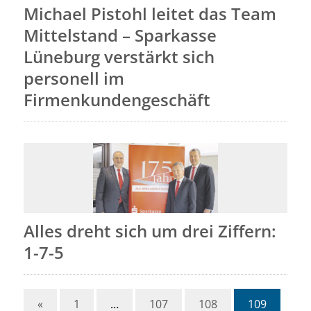
Michael Pistohl leitet das Team
Mittelstand – Sparkasse
Lüneburg verstärkt sich
personell im
Firmenkundengeschäft
Alles dreht sich um drei Ziffern:
1-7-5
«
1
…
107
108
109