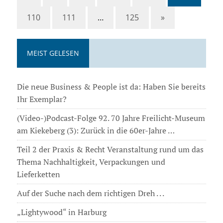
110
111
…
125
»
MEIST GELESEN
Die neue Business & People ist da: Haben Sie bereits
Ihr Exemplar?
(Video-)Podcast-Folge 92. 70 Jahre Freilicht-Museum
am Kiekeberg (3): Zurück in die 60er-Jahre …
Teil 2 der Praxis & Recht Veranstaltung rund um das
Thema Nachhaltigkeit, Verpackungen und
Lieferketten
Auf der Suche nach dem richtigen Dreh . . .
„Lightywood“ in Harburg