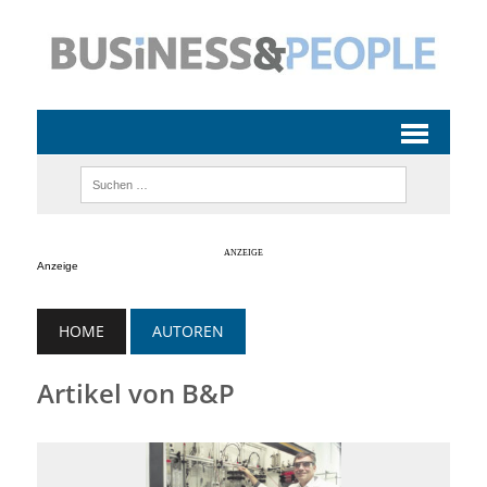
Anzeige
HOME
AUTOREN
Artikel von B&P