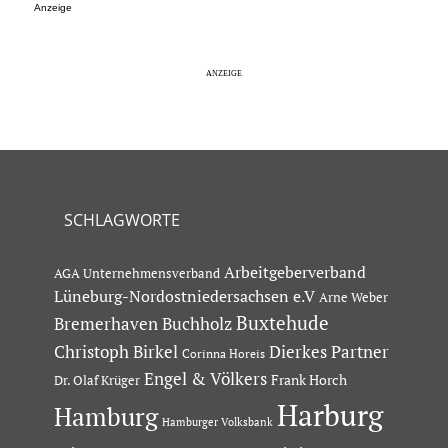
Anzeige
SCHLAGWORTE
Arbeitgeberverband
AGA Unternehmensverband
Lüneburg-Nordostniedersachsen e.V
Arne Weber
Buxtehude
Bremerhaven
Buchholz
Dierkes Partner
Christoph Birkel
Corinna Horeis
Engel & Völkers
Dr. Olaf Krüger
Frank Horch
Harburg
Hamburg
Hamburger Volksbank