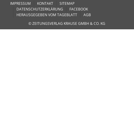
IMPRESSUM
KONTAKT
SITEMAP
DATENSCHUTZERKLÄRUNG
FACEBOOK
HERAUSGEGEBEN VOM TAGEBLATT
AGB
© ZEITUNGSVERLAG KRAUSE GMBH & CO. KG