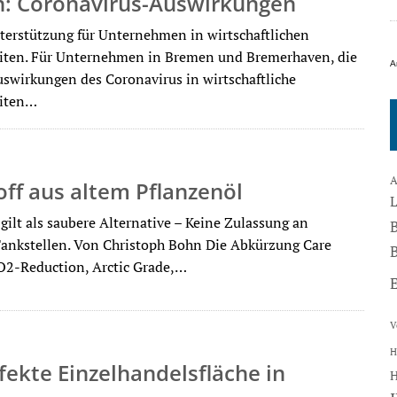
: Coronavirus-Auswirkungen
terstützung für Unternehmen in wirtschaftlichen
iten. Für Unternehmen in Bremen und Bremerhaven, die
A
uswirkungen des Coronavirus in wirtschaftliche
eiten…
A
off aus altem Pflanzenöl
gilt als saubere Alternative – Keine Zulassung an
ankstellen. Von Christoph Bohn Die Abkürzung Care
B
CO2-Reduction, Arctic Grade,…
V
H
fekte Einzelhandelsfläche in