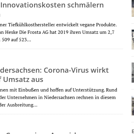
: Innovationskosten schmälern
n
er Tiefkühlkosthersteller entwickelt vegane Produkte.
an Heske Die Frosta AG hat 2019 ihren Umsatz um 2,7
n 509 auf 523…
dersachsen: Corona-Virus wirkt
f Umsatz aus
nen mit Einbußen und hoffen auf Unterstützung. Rund
der Unternehmen in Niedersachsen rechnen in diesem
der Ausbreitung…