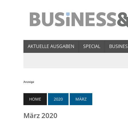
AKTUELLE AUSGABEN
SPECIAL
BUSINES
Anzeige
HOME
2020
MÄRZ
März 2020