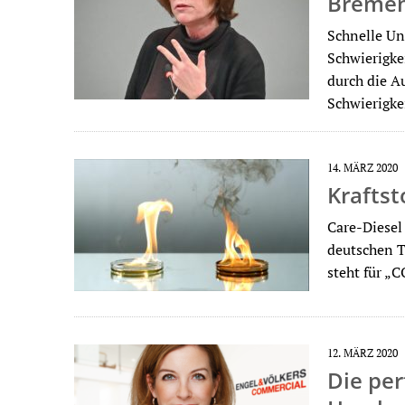
Bremen
Schnelle Un
Schwierigke
durch die A
Schwierigk
14. MÄRZ 2020
Kraftst
Care-Diesel 
deutschen T
steht für „
12. MÄRZ 2020
Die per