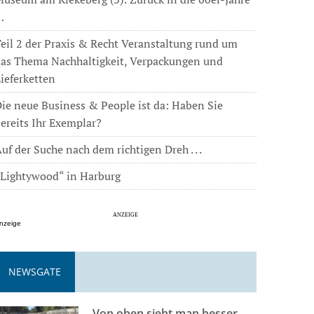
…
eil 2 der Praxis & Recht Veranstaltung rund um
das Thema Nachhaltigkeit, Verpackungen und
ieferketten
ie neue Business & People ist da: Haben Sie
ereits Ihr Exemplar?
uf der Suche nach dem richtigen Dreh . . .
„Lightywood“ in Harburg
nzeige
NEWSGATE
Von oben sieht man besser . . .