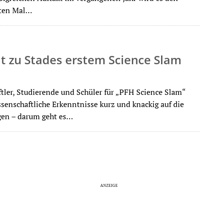
iten Mal…
t zu Stades erstem Science Slam
tler, Studierende und Schüler für „PFH Science Slam“
ssenschaftliche Erkenntnisse kurz und knackig auf die
gen – darum geht es…