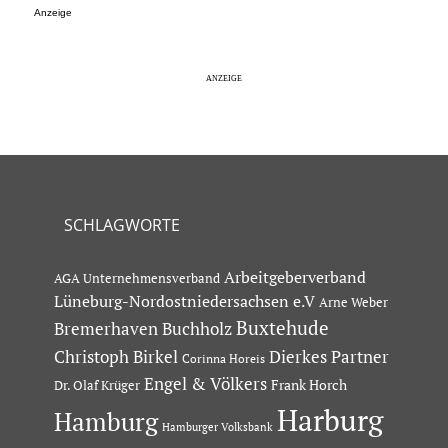
Anzeige
SCHLAGWORTE
Arbeitgeberverband
AGA Unternehmensverband
Lüneburg-Nordostniedersachsen e.V
Arne Weber
Buxtehude
Bremerhaven
Buchholz
Dierkes Partner
Christoph Birkel
Corinna Horeis
Engel & Völkers
Dr. Olaf Krüger
Frank Horch
Harburg
Hamburg
Hamburger Volksbank