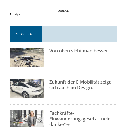
Anzeige
NEWSGATE
Von oben sieht man besser . . .
Zukunft der E-Mobilität zeigt
sich auch im Design.
Fachkräfte-
Einwanderungsgesetz – nein
danke?!￼