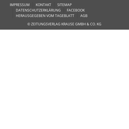
IMPRESSUM
KONTAKT
SITEMAP
DATENSCHUTZERKLÄRUNG
FACEBOOK
HERAUSGEGEBEN VOM TAGEBLATT
AGB
© ZEITUNGSVERLAG KRAUSE GMBH & CO. KG