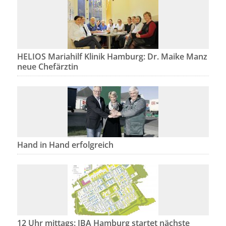
HELIOS Mariahilf Klinik Hamburg: Dr. Maike Manz
neue Chefärztin
Hand in Hand erfolgreich
12 Uhr mittags: IBA Hamburg startet nächste