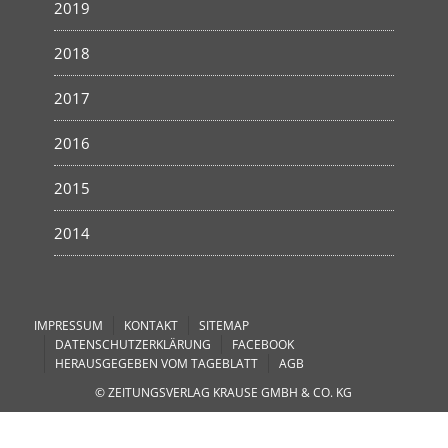
2019
2018
2017
2016
2015
2014
IMPRESSUM
KONTAKT
SITEMAP
DATENSCHUTZERKLÄRUNG
FACEBOOK
HERAUSGEGEBEN VOM TAGEBLATT
AGB
© ZEITUNGSVERLAG KRAUSE GMBH & CO. KG