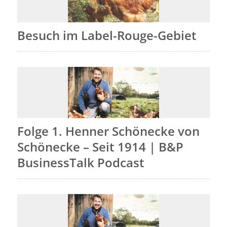
Besuch im Label-Rouge-Gebiet
Folge 1. Henner Schönecke von
Schönecke – Seit 1914 | B&P
BusinessTalk Podcast