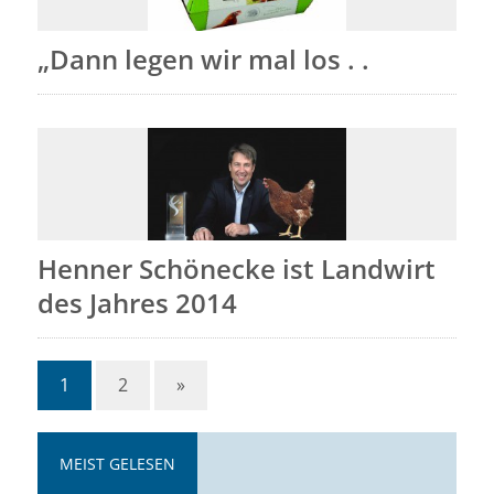
„Dann legen wir mal los . .
Henner Schönecke ist Landwirt
des Jahres 2014
1
2
»
MEIST GELESEN