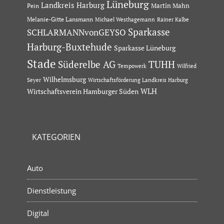
Lüneburg
Landkreis Harburg
Martin Mahn
Pein
Melanie-Gitte Lansmann
Michael Westhagemann
Rainer Kalbe
Sparkasse
SCHLARMANNvonGEYSO
Harburg-Buxtehude
Sparkasse Lüneburg
Stade
Süderelbe AG
TUHH
Tempowerk
Wilfried
Wilhelmsburg
Seyer
Wirtschaftsförderung Landkreis Harburg
Wirtschaftsverein Hamburger Süden
WLH
KATEGORIEN
Auto
Dienstleistung
Digital