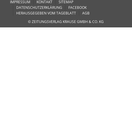
IMPRESSUM
KONTAKT
SITEMAP
DATENSCHUTZERKLÄRUNG
FACEBOOK
HERAUSGEGEBEN VOM TAGEBLATT
AGB
© ZEITUNGSVERLAG KRAUSE GMBH & CO. KG