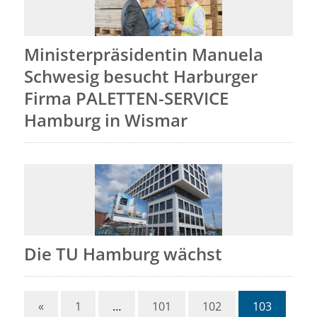
Ministerpräsidentin Manuela
Schwesig besucht Harburger
Firma PALETTEN-SERVICE
Hamburg in Wismar
Die TU Hamburg wächst
«
1
…
101
102
103