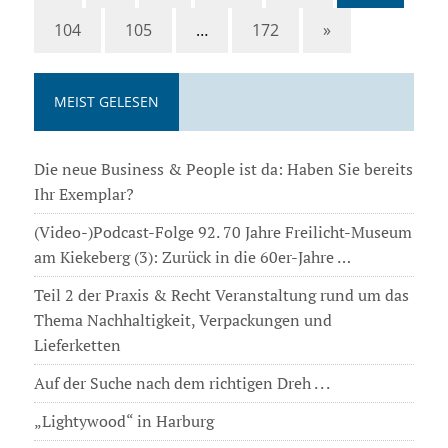
104
105
…
172
»
MEIST GELESEN
Die neue Business & People ist da: Haben Sie bereits
Ihr Exemplar?
(Video-)Podcast-Folge 92. 70 Jahre Freilicht-Museum
am Kiekeberg (3): Zurück in die 60er-Jahre …
Teil 2 der Praxis & Recht Veranstaltung rund um das
Thema Nachhaltigkeit, Verpackungen und
Lieferketten
Auf der Suche nach dem richtigen Dreh . . .
„Lightywood“ in Harburg