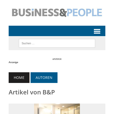
Anzeige
HOME
AUTOREN
Artikel von B&P