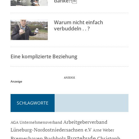
danke?!￼
Warum nicht einfach
verbuddeln . . ?
Eine komplizierte Beziehung
Anzeige
SCHLAGWORTE
Arbeitgeberverband
AGA Unternehmensverband
Lüneburg-Nordostniedersachsen e.V
Arne Weber
Buxtehude
Bremerhaven
Buchholz
Christoph