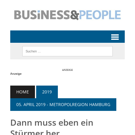
Anzeige
HOME
2019
05. APRIL 2019 - METROPOLREGION HAMBURG
Dann muss eben ein
Stürmer her . . .