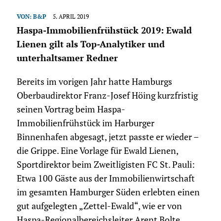
VON:
B&P
5. APRIL 2019
Haspa-Immobilienfrühstück 2019: Ewald
Lienen gilt als Top-Analytiker und
unterhaltsamer Redner
Bereits im vorigen Jahr hatte Hamburgs
Oberbaudirektor Franz-Josef Höing kurzfristig
seinen Vortrag beim Haspa-
Immobilienfrühstück im Harburger
Binnenhafen abgesagt, jetzt passte er wieder –
die Grippe. Eine Vorlage für Ewald Lienen,
Sportdirektor beim Zweitligisten FC St. Pauli:
Etwa 100 Gäste aus der Immobilienwirtschaft
im gesamten Hamburger Süden erlebten einen
gut aufgelegten „Zettel-Ewald“, wie er von
Haspa-Regionalbereichsleiter Arent Bolte