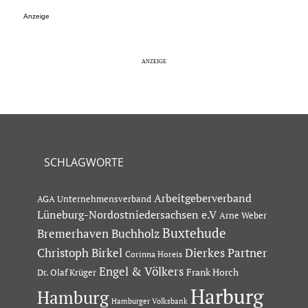
Anzeige
SCHLAGWORTE
Arbeitgeberverband
AGA Unternehmensverband
Lüneburg-Nordostniedersachsen e.V
Arne Weber
Buxtehude
Bremerhaven
Buchholz
Dierkes Partner
Christoph Birkel
Corinna Horeis
Engel & Völkers
Dr. Olaf Krüger
Frank Horch
Harburg
Hamburg
Hamburger Volksbank