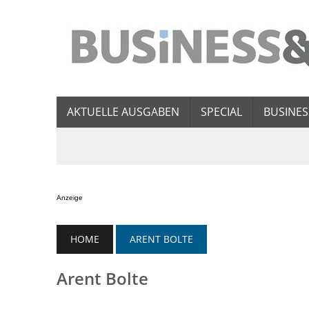
AKTUELLE AUSGABEN
SPECIAL
BUSINES
Anzeige
HOME
ARENT BOLTE
Arent Bolte