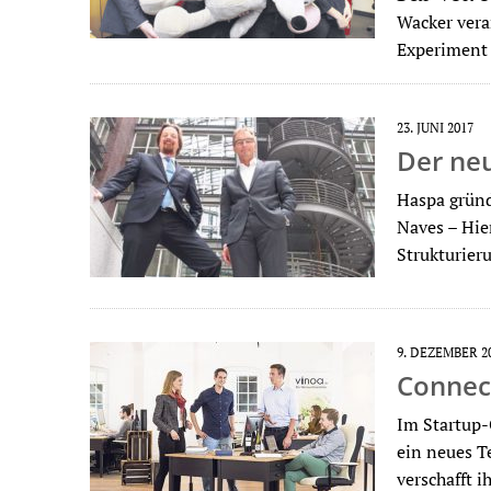
Wacker vera
Experiment
23. JUNI 2017
Der ne
Haspa gründ
Naves – Hie
Strukturieru
9. DEZEMBER 2
Connec
Im Startup-
ein neues T
verschafft 