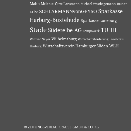
Mahn
Melanie-Gitte Lansmann
Michael Westhagemann
Rainer
Sparkasse
SCHLARMANNvonGEYSO
Kalbe
Harburg-Buxtehude
Sparkasse Lüneburg
Stade
Süderelbe AG
TUHH
Tempowerk
Wilhelmsburg
Wilfried Seyer
Wirtschaftsförderung Landkreis
Wirtschaftsverein Hamburger Süden
WLH
Harburg
© ZEITUNGSVERLAG KRAUSE GMBH & CO. KG