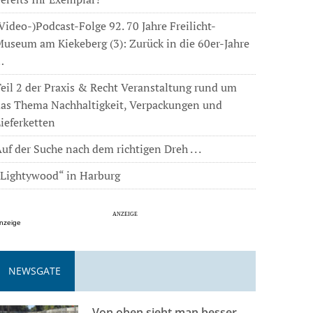
Video-)Podcast-Folge 92. 70 Jahre Freilicht-
useum am Kiekeberg (3): Zurück in die 60er-Jahre
…
eil 2 der Praxis & Recht Veranstaltung rund um
das Thema Nachhaltigkeit, Verpackungen und
ieferketten
uf der Suche nach dem richtigen Dreh . . .
„Lightywood“ in Harburg
nzeige
NEWSGATE
Von oben sieht man besser . . .