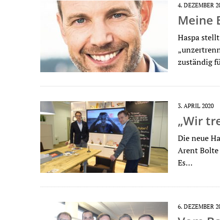
4. DEZEMBER 2
Meine 
Haspa stellt
„unzertrenn
zuständig 
3. APRIL 2020
„Wir tr
Die neue Ha
Arent Bolte
Es…
6. DEZEMBER 2