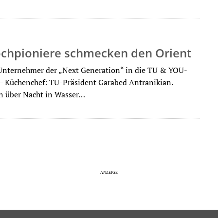
ochpioniere schmecken den Orient
Unternehmer der „Next Generation“ in die TU & YOU-
– Küchenchef: TU-Präsident Garabed Antranikian.
n über Nacht in Wasser…