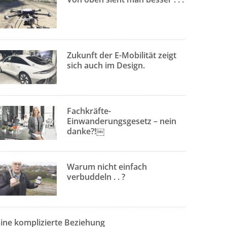
Zukunft der E-Mobilität zeigt
sich auch im Design.
Fachkräfte-
Einwanderungsgesetz – nein
danke?!￼
Warum nicht einfach
verbuddeln . . ?
Eine komplizierte Beziehung