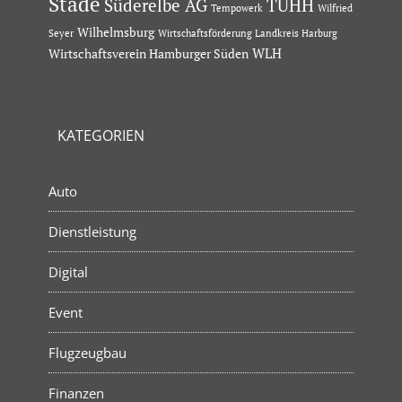
Stade
Süderelbe AG
TUHH
Tempowerk
Wilfried
Wilhelmsburg
Seyer
Wirtschaftsförderung Landkreis Harburg
Wirtschaftsverein Hamburger Süden
WLH
KATEGORIEN
Auto
Dienstleistung
Digital
Event
Flugzeugbau
Finanzen