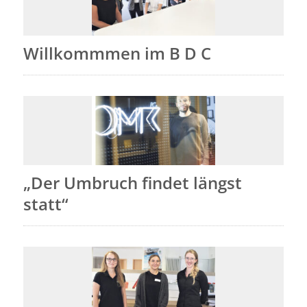
Willkommmen im B D C
„Der Umbruch findet längst
statt“