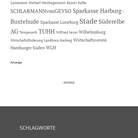
Lansmann
Michael Westhagemann
Rainer Kalbe
Sparkasse Harburg-
SCHLARMANNvonGEYSO
Stade
Buxtehude
Süderelbe
Sparkasse Lüneburg
AG
TUHH
Wilhelmsburg
Tempowerk
Wilfried Seyer
Wirtschaftsverein
Wirtschaftsförderung Landkreis Harburg
Hamburger Süden
WLH
Anzeige
SCHLAGWORTE