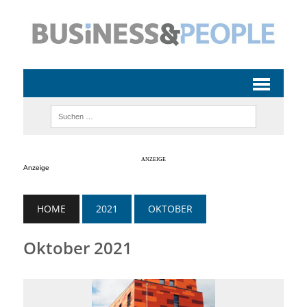
Anzeige
HOME
2021
OKTOBER
Oktober 2021