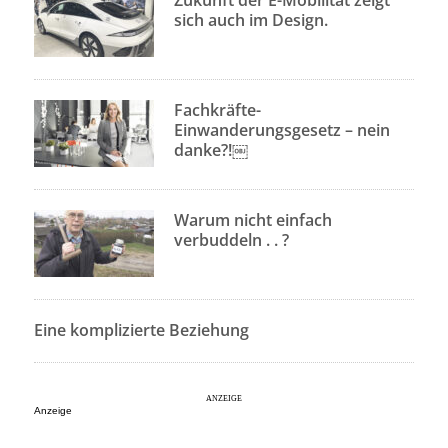
Zukunft der E-Mobilität zeigt
sich auch im Design.
Fachkräfte-
Einwanderungsgesetz – nein
danke?!￼
Warum nicht einfach
verbuddeln . . ?
Eine komplizierte Beziehung
Anzeige