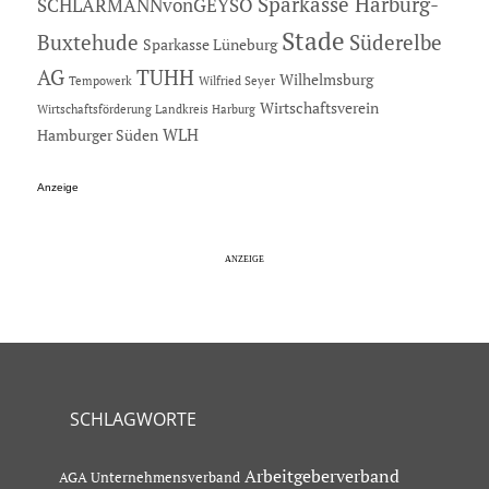
Sparkasse Harburg-
SCHLARMANNvonGEYSO
Stade
Buxtehude
Süderelbe
Sparkasse Lüneburg
AG
TUHH
Wilhelmsburg
Tempowerk
Wilfried Seyer
Wirtschaftsverein
Wirtschaftsförderung Landkreis Harburg
Hamburger Süden
WLH
Anzeige
SCHLAGWORTE
Arbeitgeberverband
AGA Unternehmensverband