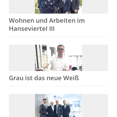
Wohnen und Arbeiten im
Hanseviertel III
Grau ist das neue Weiß