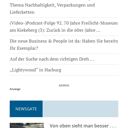
Thema Nachhaltigkeit, Verpackungen und
Lieferketten
(Video-)Podcast-Folge 92. 70 Jahre Freilicht-Museum
am Kiekeberg (3): Zurück in die 60er-Jahre …
Die neue Business & People ist da: Haben Sie bereits
Ihr Exemplar?
Auf der Suche nach dem richtigen Dreh . . .
„Lightywood“ in Harburg
Anzeige
NEWSGATE
Von oben sieht man besser . . .