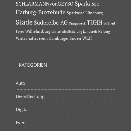
Sparkasse
SCHLARMANNvonGEYSO
Harburg-Buxtehude
Sparkasse Lüneburg
Stade
Süderelbe AG
TUHH
Tempowerk
Wilfried
Wilhelmsburg
Seyer
Wirtschaftsförderung Landkreis Harburg
Wirtschaftsverein Hamburger Süden
WLH
KATEGORIEN
Auto
Dienstleistung
Digital
Event