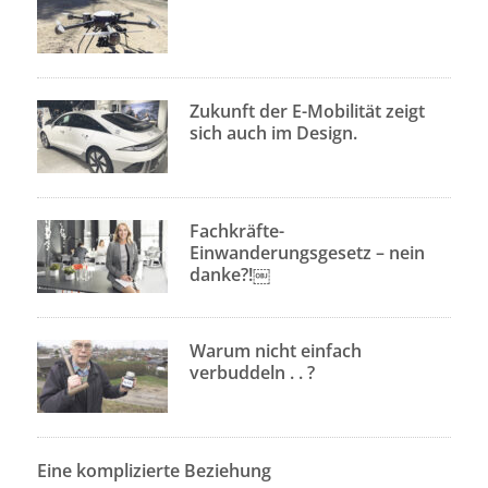
Zukunft der E-Mobilität zeigt
sich auch im Design.
Fachkräfte-
Einwanderungsgesetz – nein
danke?!￼
Warum nicht einfach
verbuddeln . . ?
Eine komplizierte Beziehung