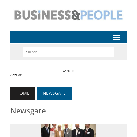
Anzeige
HOME
NEWSGATE
Newsgate