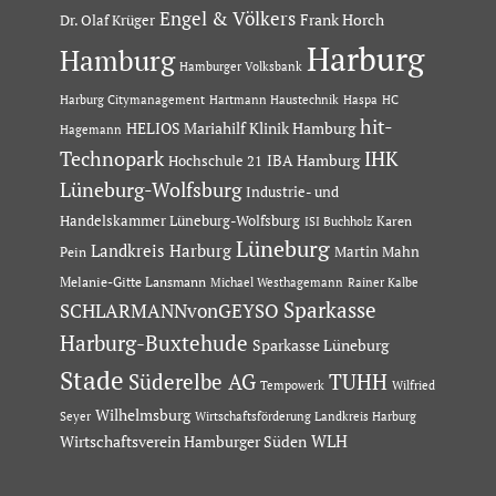
Engel & Völkers
Dr. Olaf Krüger
Frank Horch
Harburg
Hamburg
Hamburger Volksbank
Hartmann Haustechnik
Haspa
Harburg Citymanagement
HC
hit-
HELIOS Mariahilf Klinik Hamburg
Hagemann
Technopark
IHK
IBA Hamburg
Hochschule 21
Lüneburg-Wolfsburg
Industrie- und
Handelskammer Lüneburg-Wolfsburg
Karen
ISI Buchholz
Lüneburg
Landkreis Harburg
Martin Mahn
Pein
Melanie-Gitte Lansmann
Michael Westhagemann
Rainer Kalbe
Sparkasse
SCHLARMANNvonGEYSO
Harburg-Buxtehude
Sparkasse Lüneburg
Stade
Süderelbe AG
TUHH
Tempowerk
Wilfried
Wilhelmsburg
Seyer
Wirtschaftsförderung Landkreis Harburg
Wirtschaftsverein Hamburger Süden
WLH