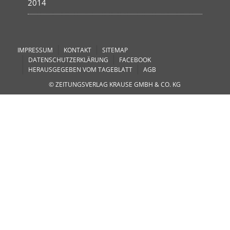
2014
IMPRESSUM
KONTAKT
SITEMAP
DATENSCHUTZERKLÄRUNG
FACEBOOK
HERAUSGEGEBEN VOM TAGEBLATT
AGB
© ZEITUNGSVERLAG KRAUSE GMBH & CO. KG