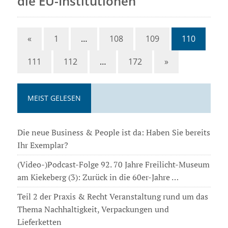
die EU-Institutionen
«
1
…
108
109
110
111
112
…
172
»
MEIST GELESEN
Die neue Business & People ist da: Haben Sie bereits
Ihr Exemplar?
(Video-)Podcast-Folge 92. 70 Jahre Freilicht-Museum
am Kiekeberg (3): Zurück in die 60er-Jahre …
Teil 2 der Praxis & Recht Veranstaltung rund um das
Thema Nachhaltigkeit, Verpackungen und
Lieferketten