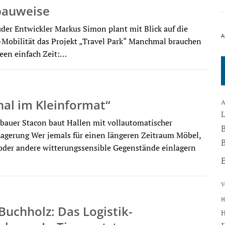
auweise
der Entwickler Markus Simon plant mit Blick auf die
A
-Mobilität das Projekt „Travel Park“ Manchmal brauchen
deen einfach Zeit:…
al im Kleinformat“
A
lbauer Stacon baut Hallen mit vollautomatischer
agerung Wer jemals für einen längeren Zeitraum Möbel,
B
der andere witterungssensible Gegenstände einlagern
V
H
Buchholz: Das Logistik-