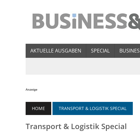
AKTUELLE AUSGABEN
SPECIAL
BUSINES
Anzeige
HOME
TRANSPORT & LOGISTIK SPECIAL
Transport & Logistik Special