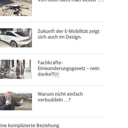
Zukunft der E-Mobilität zeigt
sich auch im Design.
Fachkräfte-
Einwanderungsgesetz – nein
danke?!￼
Warum nicht einfach
verbuddeln . . ?
Eine komplizierte Beziehung