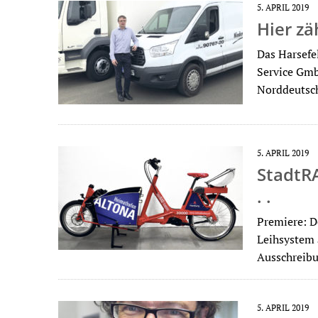
5. APRIL 2019
Hier zä
Das Harsefe
Service GmbH
Norddeutsch
5. APRIL 2019
StadtRA
. .
Premiere: D
Leihsystem 
Ausschreib
5. APRIL 2019