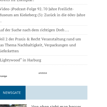
Video-)Podcast-Folge 92. 70 Jahre Freilicht-
useum am Kiekeberg (3): Zurück in die 60er-Jahre
…
uf der Suche nach dem richtigen Dreh . . .
eil 2 der Praxis & Recht Veranstaltung rund um
das Thema Nachhaltigkeit, Verpackungen und
ieferketten
„Lightywood“ in Harburg
nzeige
NEWSGATE
Von oben sieht man besser . . .