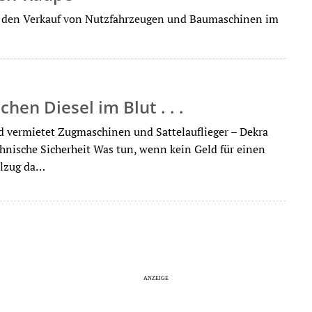
für den Verkauf von Nutzfahrzeugen und Baumaschinen im
chen Diesel im Blut . . .
yd vermietet Zugmaschinen und Sattel­auflieger – Dekra
echnische Sicherheit Was tun, wenn kein Geld für einen
elzug da…