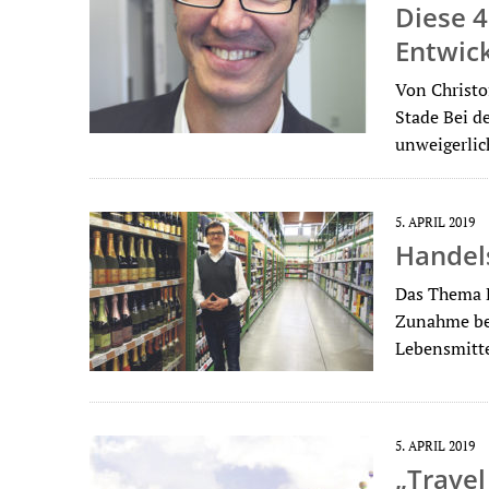
Diese 
Entwick
Von Christo
Stade Bei d
unweigerlic
5. APRIL 2019
Handel
Das Thema L
Zunahme bei
Lebensmitt
5. APRIL 2019
„Travel