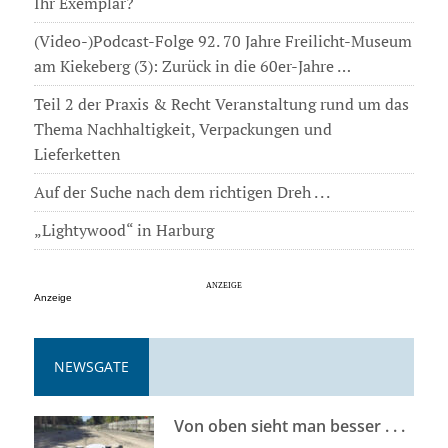
Ihr Exemplar?
(Video-)Podcast-Folge 92. 70 Jahre Freilicht-Museum
am Kiekeberg (3): Zurück in die 60er-Jahre …
Teil 2 der Praxis & Recht Veranstaltung rund um das
Thema Nachhaltigkeit, Verpackungen und
Lieferketten
Auf der Suche nach dem richtigen Dreh . . .
„Lightywood“ in Harburg
Anzeige
NEWSGATE
Von oben sieht man besser . . .