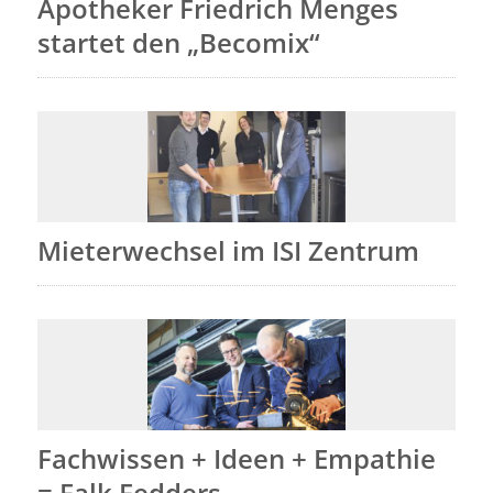
Apotheker Friedrich Menges
startet den „Becomix“
Mieterwechsel im ISI Zentrum
Fachwissen + Ideen + Empathie
= Falk Fedders