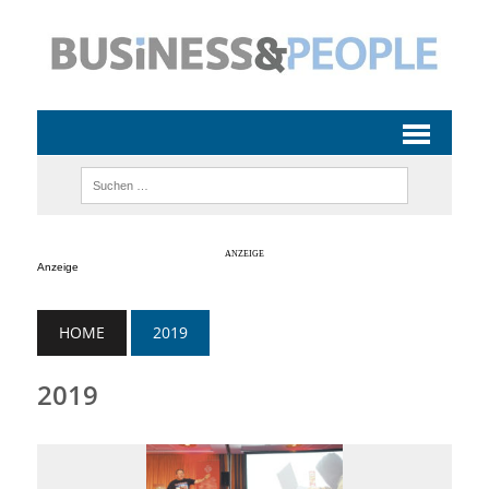
Anzeige
HOME
2019
2019