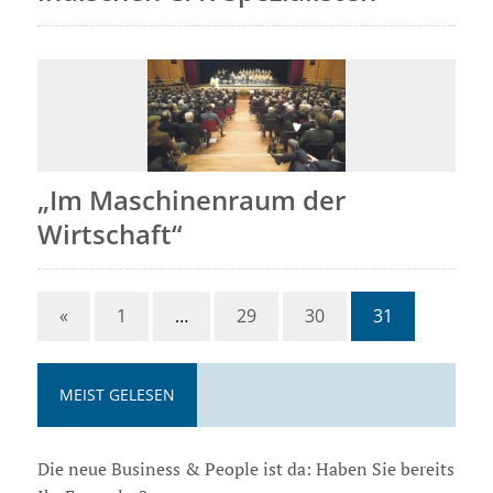
„Im Maschinenraum der
Wirtschaft“
«
1
…
29
30
31
MEIST GELESEN
Die neue Business & People ist da: Haben Sie bereits