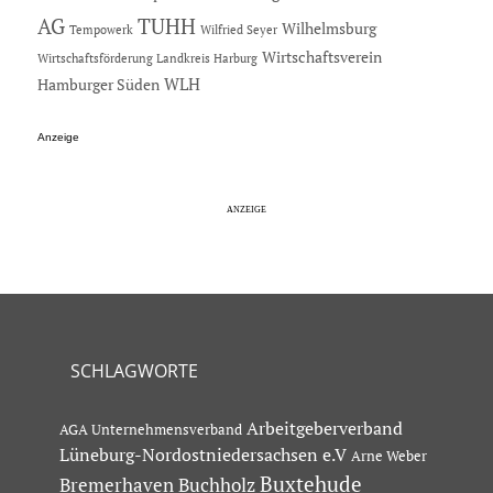
AG
TUHH
Wilhelmsburg
Tempowerk
Wilfried Seyer
Wirtschaftsverein
Wirtschaftsförderung Landkreis Harburg
Hamburger Süden
WLH
Anzeige
SCHLAGWORTE
Arbeitgeberverband
AGA Unternehmensverband
Lüneburg-Nordostniedersachsen e.V
Arne Weber
Buxtehude
Bremerhaven
Buchholz