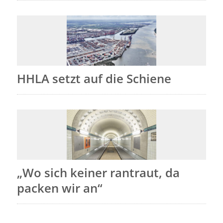
HHLA setzt auf die Schiene
„Wo sich keiner rantraut, da
packen wir an“