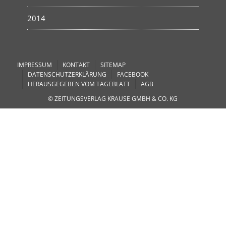
2014
IMPRESSUM
KONTAKT
SITEMAP
DATENSCHUTZERKLÄRUNG
FACEBOOK
HERAUSGEGEBEN VOM TAGEBLATT
AGB
© ZEITUNGSVERLAG KRAUSE GMBH & CO. KG